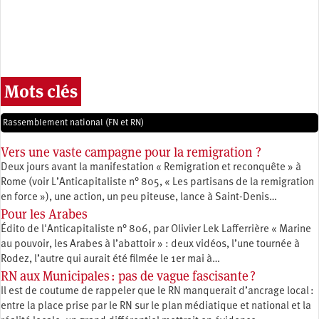
Mots clés
Rassemblement national (FN et RN)
Vers une vaste campagne pour la remigration ?
Deux jours avant la manifestation « Remigration et reconquête » à
Rome (voir L’Anticapitaliste n° 805, « Les partisans de la remigration
en force »), une action, un peu piteuse, lance à Saint-Denis…
Pour les Arabes
Édito de l'Anticapitaliste n° 806, par Olivier Lek Lafferrière « Marine
au pouvoir, les Arabes à l’abattoir » : deux vidéos, l’une tournée à
Rodez, l’autre qui aurait été filmée le 1er mai à…
RN aux Municipales : pas de vague fascisante ?
Il est de coutume de rappeler que le RN manquerait d’ancrage local :
entre la place prise par le RN sur le plan médiatique et national et la