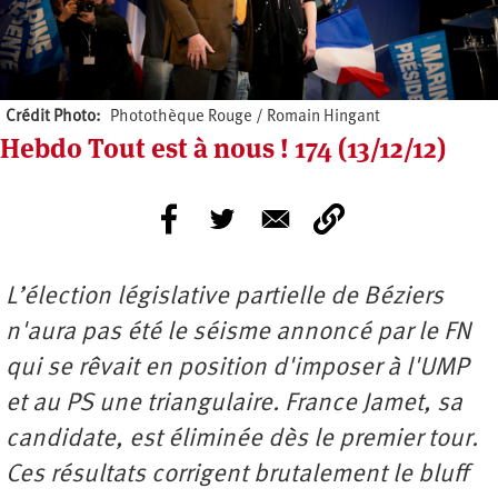
Crédit Photo
Photothèque Rouge / Romain Hingant
Hebdo Tout est à nous ! 174 (13/12/12)
L’élection législative partielle de Béziers
n'aura pas été le séisme annoncé par le FN
qui se rêvait en position d'imposer à l'UMP
et au PS une triangulaire. France Jamet, sa
candidate, est éliminée dès le premier tour.
Ces résultats corrigent brutalement le bluff