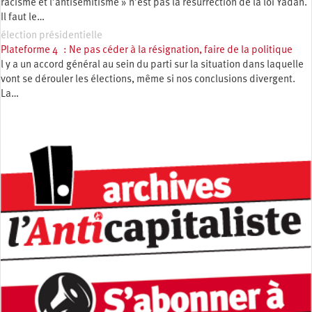
racisme et l’antisémitisme » n’est pas la résurrection de la loi Yadan.
Il faut le…
élection présidentielle
Plateforme 4 : Ne pas céder à la résignation, faire de la politique
l y a un accord général au sein du parti sur la situation dans laquelle
vont se dérouler les élections, même si nos conclusions divergent.
La…