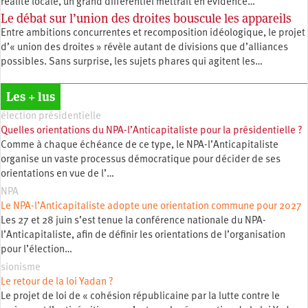
réalité locale, un grand différentiel mettrait en évidence…
Le débat sur l’union des droites bouscule les appareils
Entre ambitions concurrentes et recomposition idéologique, le projet
d’« union des droites » révèle autant de divisions que d’alliances
possibles. Sans surprise, les sujets phares qui agitent les…
Les + lus
élection présidentielle
Quelles orientations du NPA-l’Anticapitaliste pour la présidentielle ?
Comme à chaque échéance de ce type, le NPA-l’Anticapitaliste
organise un vaste processus démocratique pour décider de ses
orientations en vue de l’…
NPA
Le NPA-l’Anticapitaliste adopte une orientation commune pour 2027
Les 27 et 28 juin s’est tenue la conférence nationale du NPA-
l’Anticapitaliste, afin de définir les orientations de l’organisation
pour l’élection…
sionisme
Le retour de la loi Yadan ?
Le projet de loi de « cohésion républicaine par la lutte contre le