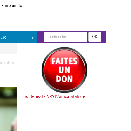
Faire un don
OK
ture
 à 19h00.
Soutenez le NPA l'Anticapitaliste