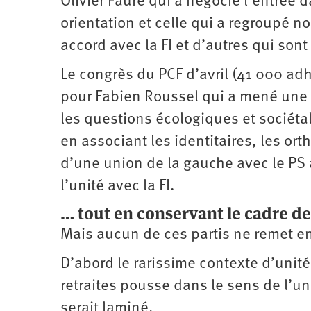
Olivier Faure qui a négocié l’entrée 
orientation et celle qui a regroupé 
accord avec la FI et d’autres qui son
Le congrès du PCF d’avril (41 000 adh
pour Fabien Roussel qui a mené une c
les questions écologiques et sociétal
en associant les identitaires, les or
d’une union de la gauche avec le PS 
l’unité avec la FI.
… tout en conservant le cadre d
Mais aucun de ces partis ne remet e
D’abord le rarissime contexte d’unit
retraites pousse dans le sens de l’uni
serait laminé.