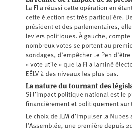
La FI a réussi cette opération en éta
cette élection est très particulière.
président et des parlementaires, ell
leviers politiques. À gauche, compte 
nombreux votes se portent au premier
sondages, d’empêcher Le Pen d’être 
« vote utile » que la FI a laminé élec
EÉLV à des niveaux les plus bas.
La nature du tournant des législ
Si l’impact politique national est le 
financièrement et politiquement sur t
Le choix de JLM d’impulser la Nupes
l’Assemblée, une première depuis 20 