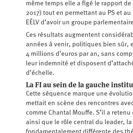
même temps elle a figé le rapport de 
2017) tout en permettant au PS et au 
EÉLV d’avoir un groupe parlementaire
Ces résultats augmentent considérab
années à venir, politiques bien sûr, 
4 millions d’euros par an, sans com
leur indemnité et disposent d’attaché
d’échelle.
La FI au sein de la gauche instit
Cette séquence marque une évolution
mettait en scène des rencontres ave
comme Chantal Mouffe. S’il a retenu d
ainsi que le rôle central du leader, 
fondamentalement différente des thé