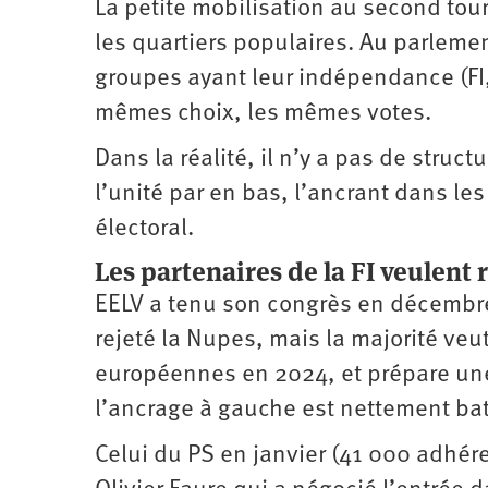
La petite mobilisation au second tour
les quartiers populaires. Au parleme
groupes ayant leur indépendance (FI, 
mêmes choix, les mêmes votes.
Dans la réalité, il n’y a pas de struc
l’unité par en bas, l’ancrant dans le
électoral.
Les partenaires de la FI veulent
EELV a tenu son congrès en décembre
rejeté la Nupes, mais la majorité veut
européennes en 2024, et prépare un
l’ancrage à gauche est nettement batt
Celui du PS en janvier (41 000 adhére