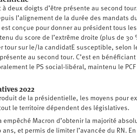
nt à deux doigts d’être présente au second tour
 Depuis l’alignement de la durée des mandats d
e est conçue pour donner au président tous les
tenu du score de l’extrême droite (plus de 30 
 tour sur le/la candidatE susceptible, selon l
présente au second tour. C’est en bénéficiant
toralement le PS social-libéral, maintenu le PCF
atives 2022
produit de la présidentielle, les moyens pour ex
out le territoire dépendent des législatives.
 a empêché Macron d’obtenir la majorité absol
ans, et permis de limiter l’avancée du RN. En