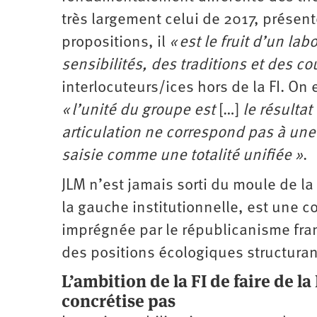
très largement celui de 2017, présen
propositions, il
« est le fruit d’un la
sensibilités, des traditions et des co
interlocuteurs/ices hors de la FI. On 
« l’unité du groupe est
[…]
le résulta
articulation ne correspond pas à une 
saisie comme une totalité unifiée »
.
JLM n’est jamais sorti du moule de la
la gauche institutionnelle, est une 
imprégnée par le républicanisme fran
des positions écologiques structuran
L’ambition de la FI de faire de l
concrétise pas