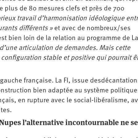
te plus de 80 mesures clefs et près de 700
borieux travail d’harmonisation idéologique ent
urants différents »
et avec de nombreux/ses
est bien loin de la relation au programme de La
t d’une articulation de demandes. Mais cette
configuration stable et positive qui pourrait ê
 gauche française. La FI, issue desdécantatio
construction bien adaptée au système politique
çais, en rupture avec le social-libéralisme, a
tes.
a Nupes l’alternative incontournable ne se