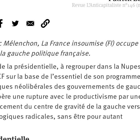
Revue L’Anticapitaliste n°146 (
uc Mélenchon, La France insoumise (FI) occupe
la gauche politique française.
 de la présidentielle, à regrouper dans la Nupes
PCF sur la base de l’essentiel de son programm
tiques néolibérales des gouvernements de gauc
père une rupture avec le productivisme par un
acement du centre de gravité de la gauche ver
logiques radicales, sans être pour autant
dentielle