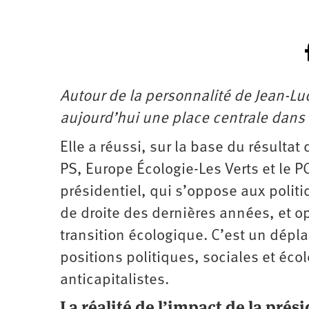
Autour de la personnalité de Jean-L
aujourd’hui une place centrale dans 
Elle a réussi, sur la base du résultat
PS, Europe Écologie-Les Verts et le 
présidentiel, qui s’oppose aux poli
de droite des dernières années, et o
transition écologique. C’est un dépl
positions politiques, sociales et éco
anticapitalistes.
La réalité de l’impact de la prési