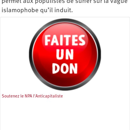
permet aux populistes de surfer sur la vague
islamophobe qu’il induit.
Soutenez le NPA l'Anticapitaliste