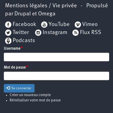
Mentions légales / Vie privée
- Propulsé
par
Drupal
et
Omega
Facebook
YouTube
Vimeo
Twitter
Instagram
Flux RSS
Podcasts
Username
Mot de passe
Se connecter
Créer un nouveau compte
Réinitialiser votre mot de passe