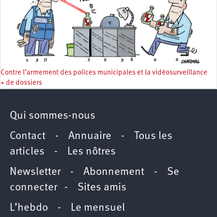
Contre l’armement des polices municipales et la vidéosurveillance
+ de dossiers
Qui sommes-nous
Contact
-
Annuaire
-
Tous les
articles
-
Les nôtres
Newsletter
-
Abonnement
-
Se
connecter
-
Sites amis
L’hebdo
-
Le mensuel