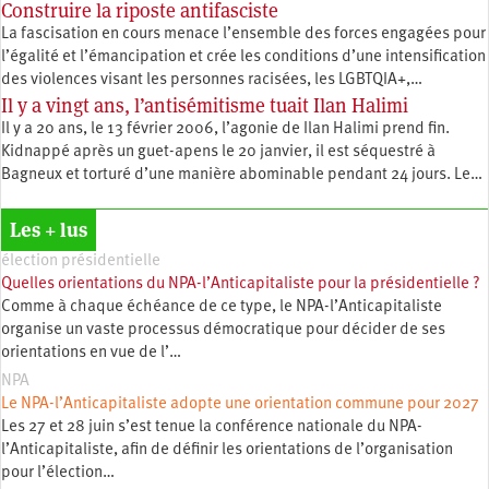
Construire la riposte antifasciste
La fascisation en cours menace l’ensemble des forces engagées pour
l’égalité et l’émancipation et crée les conditions d’une intensification
des violences visant les personnes racisées, les LGBTQIA+,…
Il y a vingt ans, l’antisémitisme tuait Ilan Halimi
Il y a 20 ans, le 13 février 2006, l’agonie de Ilan Halimi prend fin.
Kidnappé après un guet-apens le 20 janvier, il est séquestré à
Bagneux et torturé d’une manière abominable pendant 24 jours. Le…
Les + lus
élection présidentielle
Quelles orientations du NPA-l’Anticapitaliste pour la présidentielle ?
Comme à chaque échéance de ce type, le NPA-l’Anticapitaliste
organise un vaste processus démocratique pour décider de ses
orientations en vue de l’…
NPA
Le NPA-l’Anticapitaliste adopte une orientation commune pour 2027
Les 27 et 28 juin s’est tenue la conférence nationale du NPA-
l’Anticapitaliste, afin de définir les orientations de l’organisation
pour l’élection…