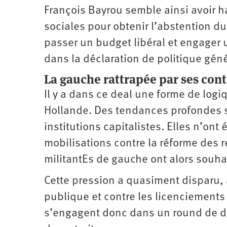
François Bayrou semble ainsi avoir ha
sociales pour obtenir l’abstention du P
passer un budget libéral et engager 
dans la déclaration de politique géné
La gauche rattrapée par ses con
Il y a dans ce deal une forme de logiq
Hollande. Des tendances profondes so
institutions capitalistes. Elles n’on
mobilisations contre la réforme des re
militantEs de gauche ont alors souhai
Cette pression a quasiment disparu, a
publique et contre les licenciements 
s’engagent donc dans un round de dis