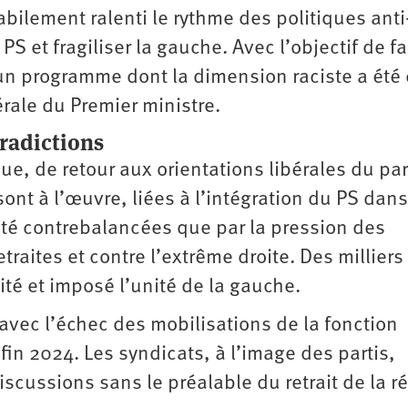
bilement ralenti le rythme des politiques anti
S et fragiliser la gauche. Avec l’objectif de fa
un programme dont la dimension raciste a été 
rale du Premier ministre.
tradictions
ue, de retour aux orientations libérales du par
nt à l’œuvre, liées à l’intégration du PS dans
t été contrebalancées que par la pression des
traites et contre l’extrême droite. Des milliers
té et imposé l’unité de la gauche.
vec l’échec des ­mobilisations de la fonction
fin 2024. Les syndicats, à l’image des partis,
cussions sans le préalable du retrait de la r