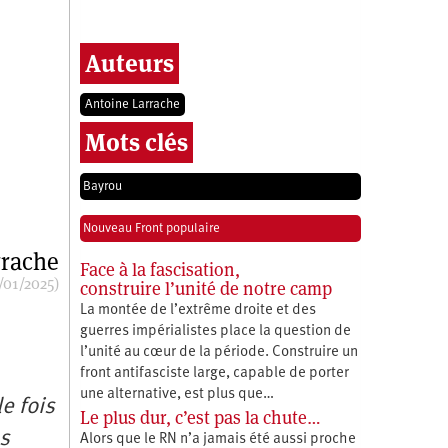
Auteurs
Antoine Larrache
Mots clés
Bayrou
Nouveau Front populaire
rrache
Face à la fascisation,
/01/2025)
construire l’unité de notre camp
La montée de l’extrême droite et des
guerres impérialistes place la question de
l’unité au cœur de la période. Construire un
front antifasciste large, capable de porter
une alternative, est plus que…
e fois
Le plus dur, c’est pas la chute…
es
Alors que le RN n’a jamais été aussi proche