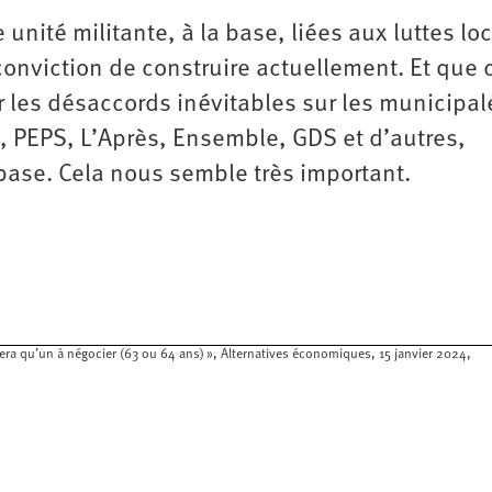
 unité militante, à la base, liées aux luttes lo
conviction de construire actuellement. Et que 
r les désaccords inévitables sur les municipal
, PEPS, L’Après, Ensemble, GDS et d’autres,
a base. Cela nous semble très important.
era qu’un à négocier (63 ou 64 ans) », Alternatives économiques, 15 janvier 2024,