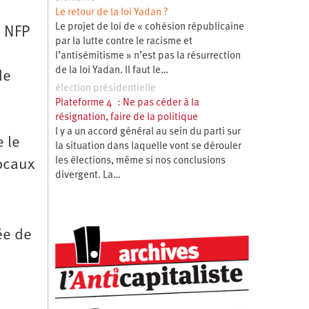
Le retour de la loi Yadan ?
Le projet de loi de « cohésion républicaine
u NFP
par la lutte contre le racisme et
l’antisémitisme » n’est pas la résurrection
de la loi Yadan. Il faut le…
de
élection présidentielle
Plateforme 4 : Ne pas céder à la
résignation, faire de la politique
l y a un accord général au sein du parti sur
e le
la situation dans laquelle vont se dérouler
les élections, même si nos conclusions
locaux
divergent. La…
ée de