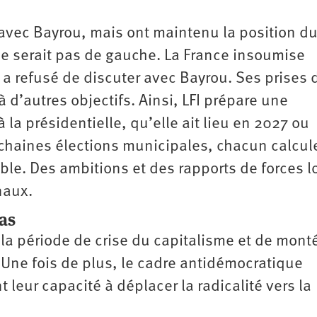
é avec Bayrou, mais ont maintenu la position d
e serait pas de gauche. La France insoumise
le a refusé de discuter avec Bayrou. Ses prises 
 d’autres objectifs. Ainsi, LFI prépare une
a présidentielle, qu’elle ait lieu en 2027 ou
rochaines élections municipales, chacun calcul
able. Des ambitions et des rapports de forces 
naux.
as
 la période de crise du capitalisme et de mont
. Une fois de plus, le cadre antidémocratique
t leur capacité à déplacer la radicalité vers la