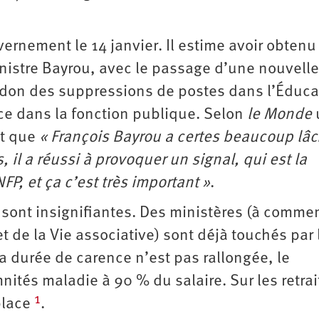
ernement le 14 janvier. Il estime avoir obtenu
nistre Bayrou, avec le passage d’une nouvelle 
andon des suppressions de postes dans l’Éduca
ce dans la fonction publique. Selon
le Monde
it que
« François Bayrou a certes beaucoup lâ
il a réussi à provoquer un signal, qui est la
FP, et ça c’est très important »
.
 sont insignifiantes. Des ministères (à comme
t de la Vie associative) sont déjà touchés par 
a durée de carence n’est pas rallongée, le
tés maladie à 90 % du salaire. Sur les retrait
1
place
.