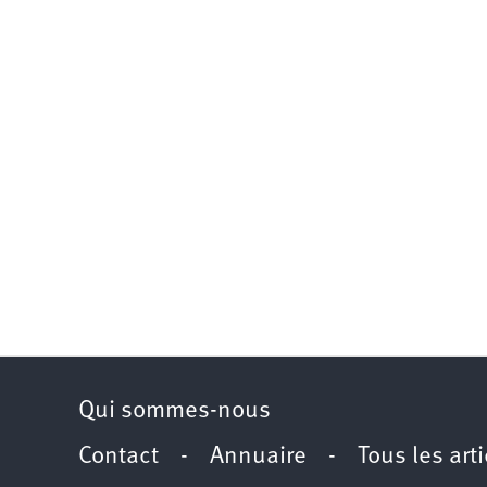
Qui sommes-nous
Contact
-
Annuaire
-
Tous les art