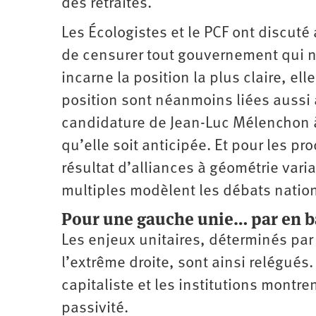
des retraites.
Les Écologistes et le PCF ont discut
de censurer tout gouvernement qui n
incarne la position la plus claire, el
position sont néanmoins liées aussi à
candidature de Jean-Luc Mélenchon à l
qu’elle soit anticipée. Et pour les p
résultat d’alliances à géométrie vari
multiples modèlent les débats natio
Pour une gauche unie… par en b
Les enjeux unitaires, déterminés par
l’extrême droite, sont ainsi relégués
capitaliste et les institutions montren
passivité.