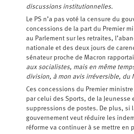
discussions institutionnelles.
Le PS n’a pas voté la censure du gouv
concessions de la part du Premier mi
au Parlement sur les retraites, l’ab
nationale et des deux jours de caren
sénateur proche de Macron rapporta
aux socialistes, mais en même temps, 
division, à mon avis irréversible, du N
Ces concessions du Premier ministre
par celui des Sports, de la Jeunesse e
suppressions de postes. De plus, si l
gouvernement veut réduire les indemni
réforme va continuer à se mettre en 