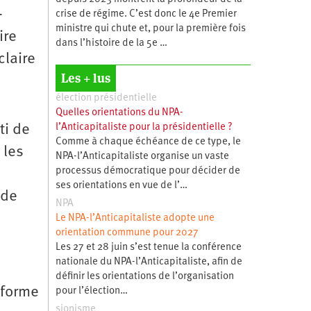
­
crise de régime. C’est donc le 4e Premier
ministre qui chute et, pour la première fois
ire
dans l’histoire de la 5e …
claire
Les + lus
élection présidentielle
Quelles orientations du NPA-
ti de
l’Anticapitaliste pour la présidentielle ?
Comme à chaque échéance de ce type, le
 les
NPA-l’Anticapitaliste organise un vaste
processus démocratique pour décider de
ses orientations en vue de l’…
 de
NPA
Le NPA-l’Anticapitaliste adopte une
orientation commune pour 2027
Les 27 et 28 juin s’est tenue la conférence
nationale du NPA-l’Anticapitaliste, afin de
définir les orientations de l’organisation
éforme
pour l’élection…
sionisme