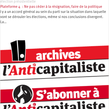
élection présidentielle
Plateforme 4 : Ne pas céder à la résignation, faire de la politique
l y a un accord général au sein du parti sur la situation dans laquelle
vont se dérouler les élections, même si nos conclusions divergent.
La…