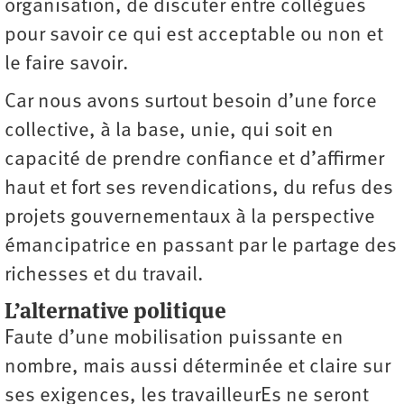
organisation, de discuter entre collègues
pour savoir ce qui est acceptable ou non et
le faire savoir.
Car nous avons surtout besoin d’une force
collective, à la base, unie, qui soit en
capacité de prendre confiance et d’affirmer
haut et fort ses revendications, du refus des
projets gouvernementaux à la perspective
émancipatrice en passant par le partage des
richesses et du travail.
L’alternative politique
Faute d’une mobilisation puissante en
nombre, mais aussi déterminée et claire sur
ses exigences, les travailleurEs ne seront