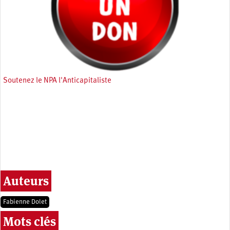
Soutenez le NPA l'Anticapitaliste
Auteurs
Fabienne Dolet
Mots clés