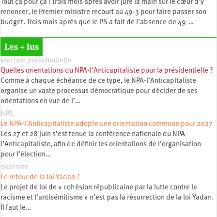
Tout ça pour ça ! Trois mois après avoir juré la main sur le cœur d’y
renoncer, le Premier ministre recourt au 49-3 pour faire passer son
budget. Trois mois après que le PS a fait de l’absence de 49-…
Les + lus
élection présidentielle
Quelles orientations du NPA-l’Anticapitaliste pour la présidentielle ?
Comme à chaque échéance de ce type, le NPA-l’Anticapitaliste
organise un vaste processus démocratique pour décider de ses
orientations en vue de l’…
NPA
Le NPA-l’Anticapitaliste adopte une orientation commune pour 2027
Les 27 et 28 juin s’est tenue la conférence nationale du NPA-
l’Anticapitaliste, afin de définir les orientations de l’organisation
pour l’élection…
sionisme
Le retour de la loi Yadan ?
Le projet de loi de « cohésion républicaine par la lutte contre le
racisme et l’antisémitisme » n’est pas la résurrection de la loi Yadan.
Il faut le…