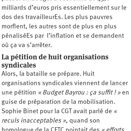
milliards d’euros pris essentiellement sur le
dos des travailleurEs. Les plus pauvres
morflent, les autres sont de plus en plus
pénaliséEs par l’inflation et se demandent
où ça va s’arrêter.
La pétition de huit organisations
syndicales
Alors, la bataille se prépare. Huit
organisations syndicales viennent de lancer
une pétition
« Budget Bayrou : ça suffit ! »
en
guise de préparation de la mobilisation.
Sophie Binet pour la CGT avait parlé de
«
reculs inacceptables »
, quand son
homologue de la CFTC pointait des
« efforts