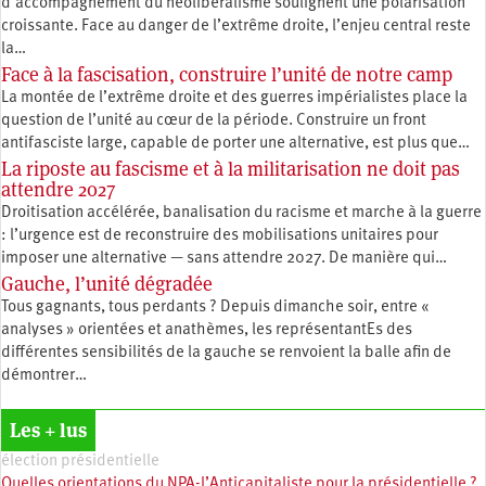
d’accompagnement du néolibéralisme soulignent une polarisation
croissante. Face au danger de l’extrême droite, l’enjeu central reste
la…
Face à la fascisation, construire l’unité de notre camp
La montée de l’extrême droite et des guerres impérialistes place la
question de l’unité au cœur de la période. Construire un front
antifasciste large, capable de porter une alternative, est plus que…
La riposte au fascisme et à la militarisation ne doit pas
attendre 2027
Droitisation accélérée, banalisation du racisme et marche à la guerre
: l’urgence est de reconstruire des mobilisations unitaires pour
imposer une alternative — sans attendre 2027. De manière qui…
Gauche, l’unité dégradée
Tous gagnants, tous perdants ? Depuis dimanche soir, entre «
analyses » orientées et anathèmes, les représentantEs des
différentes sensibilités de la gauche se renvoient la balle afin de
démontrer…
Les + lus
élection présidentielle
Quelles orientations du NPA-l’Anticapitaliste pour la présidentielle ?