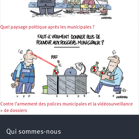
Quel paysage politique après les municipales ?
Contre l’armement des polices municipales et la vidéosurveillance
+ de dossiers
Qui sommes-nous