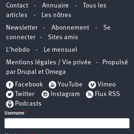
Contact
-
Annuaire
-
Tous les
articles
-
Les nôtres
Newsletter
-
Abonnement
-
Se
connecter
-
Sites amis
L’hebdo
-
Le mensuel
Mentions légales / Vie privée
- Propulsé
par
Drupal
et
Omega
Facebook
YouTube
Vimeo
Twitter
Instagram
Flux RSS
Podcasts
Username