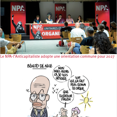
Le NPA-l’Anticapitaliste adopte une orientation commune pour 2027