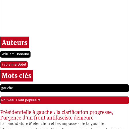
Auteurs
William Donaura
Fabienne Dolet
Mots clés
gauche
Nouveau Front populaire
Présidentielle à gauche : la clarification progresse,
l’urgence d’un front antifasciste demeure
La candidature Mélenchon et les impasses de la gauche