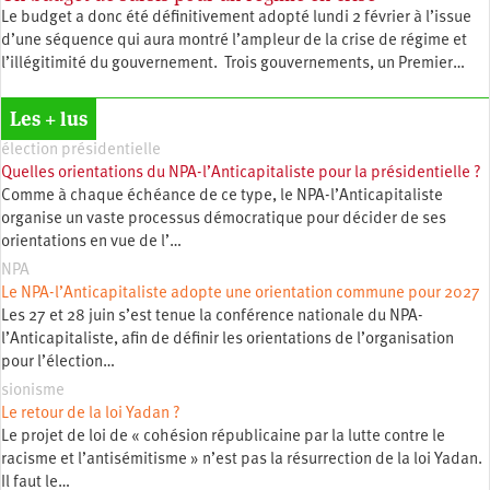
Le budget a donc été définitivement adopté lundi 2 février à l’issue
d’une séquence qui aura montré l’ampleur de la crise de régime et
l’illégitimité du gouvernement. Trois gouvernements, un Premier…
Les + lus
élection présidentielle
Quelles orientations du NPA-l’Anticapitaliste pour la présidentielle ?
Comme à chaque échéance de ce type, le NPA-l’Anticapitaliste
organise un vaste processus démocratique pour décider de ses
orientations en vue de l’…
NPA
Le NPA-l’Anticapitaliste adopte une orientation commune pour 2027
Les 27 et 28 juin s’est tenue la conférence nationale du NPA-
l’Anticapitaliste, afin de définir les orientations de l’organisation
pour l’élection…
sionisme
Le retour de la loi Yadan ?
Le projet de loi de « cohésion républicaine par la lutte contre le
racisme et l’antisémitisme » n’est pas la résurrection de la loi Yadan.
Il faut le…