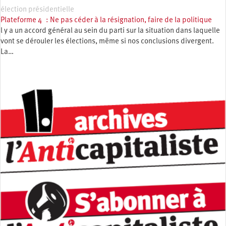
élection présidentielle
Plateforme 4 : Ne pas céder à la résignation, faire de la politique
l y a un accord général au sein du parti sur la situation dans laquelle
vont se dérouler les élections, même si nos conclusions divergent.
La…