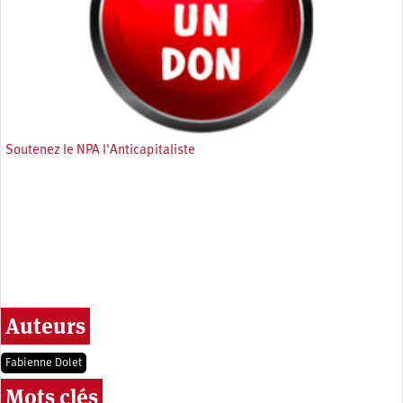
Soutenez le NPA l'Anticapitaliste
Auteurs
Fabienne Dolet
Mots clés