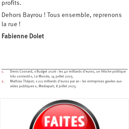
profits.
Dehors Bayrou ! Tous ensemble, reprenons
la rue !
Fabienne Dolet
1.
Denis Cosnard, « Budget 2026 : les 40 milliards d’euros, un fétiche politique
très contesté », Le Monde, 14 juillet 2025.
2.
Mathias Thépot, « 211 milliards d’euros par an : les entreprises gavées aux
aides publiques », Mediapart, 8 juillet 2025.