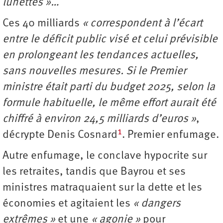
lunettes »…
Ces 40 milliards
« correspondent à l’écart
entre le déficit public visé et celui prévisible
en prolongeant les tendances actuelles,
sans nouvelles mesures. Si le Premier
ministre était parti du budget 2025, selon la
formule habituelle, le même effort aurait été
chiffré à environ 24,5 milliards d’euros »
,
1
décrypte Denis Cosnard
. Premier enfumage.
Autre enfumage, le conclave hypocrite sur
les retraites, tandis que Bayrou et ses
ministres matraquaient sur la dette et les
économies et agitaient les
« dangers
extrêmes »
et une
« agonie »
pour