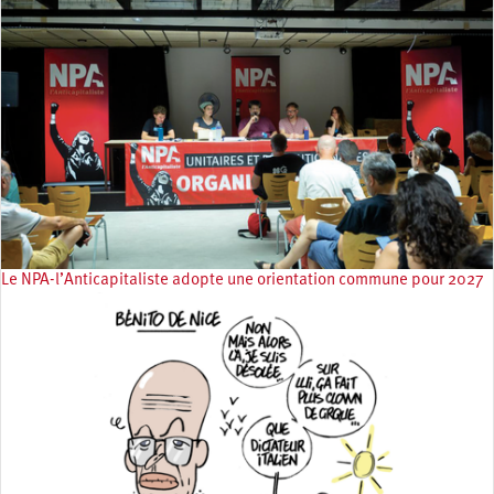
Le NPA-l’Anticapitaliste adopte une orientation commune pour 2027