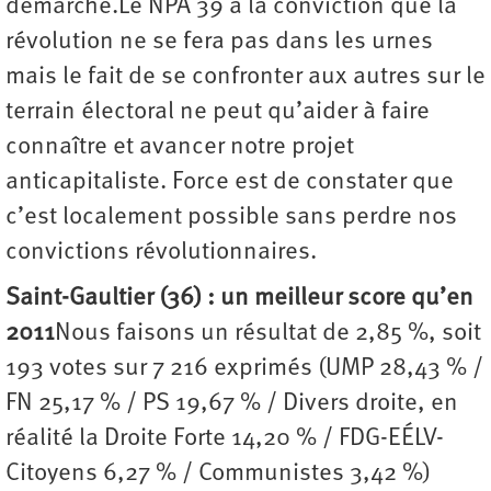
démarche.Le NPA 39 a la conviction que la
révolution ne se fera pas dans les urnes
mais le fait de se confronter aux autres sur le
terrain électoral ne peut qu’aider à faire
connaître et avancer notre projet
anticapitaliste. Force est de constater que
c’est localement possible sans perdre nos
convictions révolutionnaires.
Saint-Gaultier (36) : un meilleur score qu’en
2011
Nous faisons un résultat de 2,85 %, soit
193 votes sur 7 216 exprimés (UMP 28,43 % /
FN 25,17 % / PS 19,67 % / Divers droite, en
réalité la Droite Forte 14,20 % / FDG-EÉLV-
Citoyens 6,27 % / Communistes 3,42 %)