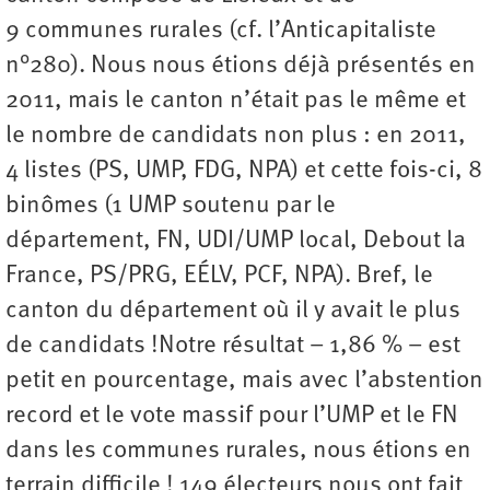
9 communes rurales (cf. l’Anticapitaliste
n°280). Nous nous étions déjà présentés en
2011, mais le canton n’était pas le même et
le nombre de candidats non plus : en 2011,
4 listes (PS, UMP, FDG, NPA) et cette fois-ci, 8
binômes (1 UMP soutenu par le
département, FN, UDI/UMP local, Debout la
France, PS/PRG, EÉLV, PCF, NPA). Bref, le
canton du département où il y avait le plus
de candidats !Notre résultat – 1,86 % – est
petit en pourcentage, mais avec l’abstention
record et le vote massif pour l’UMP et le FN
dans les communes rurales, nous étions en
terrain difficile ! 149 électeurs nous ont fait