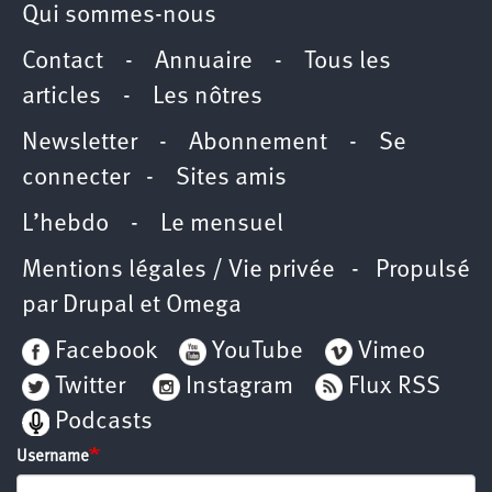
Qui sommes-nous
Contact
-
Annuaire
-
Tous les
articles
-
Les nôtres
Newsletter
-
Abonnement
-
Se
connecter
-
Sites amis
L’hebdo
-
Le mensuel
Mentions légales / Vie privée
- Propulsé
par
Drupal
et
Omega
Facebook
YouTube
Vimeo
Twitter
Instagram
Flux RSS
Podcasts
Username