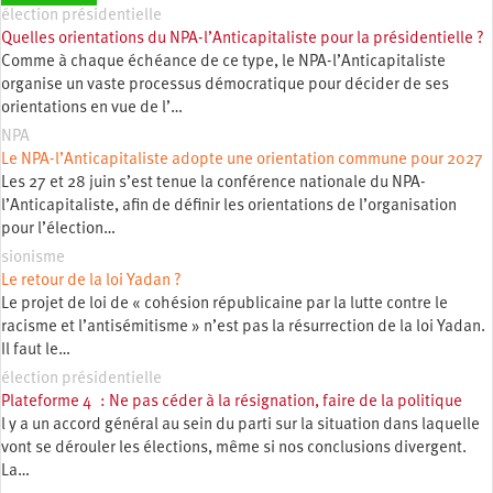
élection présidentielle
Quelles orientations du NPA-l’Anticapitaliste pour la présidentielle ?
Comme à chaque échéance de ce type, le NPA-l’Anticapitaliste
organise un vaste processus démocratique pour décider de ses
orientations en vue de l’…
NPA
Le NPA-l’Anticapitaliste adopte une orientation commune pour 2027
Les 27 et 28 juin s’est tenue la conférence nationale du NPA-
l’Anticapitaliste, afin de définir les orientations de l’organisation
pour l’élection…
sionisme
Le retour de la loi Yadan ?
Le projet de loi de « cohésion républicaine par la lutte contre le
racisme et l’antisémitisme » n’est pas la résurrection de la loi Yadan.
Il faut le…
élection présidentielle
Plateforme 4 : Ne pas céder à la résignation, faire de la politique
l y a un accord général au sein du parti sur la situation dans laquelle
vont se dérouler les élections, même si nos conclusions divergent.
La…