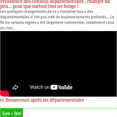
Présidence des conseils départementaux : changer un
peu... pour que surtout rien ne bouge !
Les quelques changements de ce « troisième tour » des
départementales n’ ont pas créé de bouleversements profonds... La
fin de certains règnes a été largement commentée, notamment celui
du clan…
O. Besancenot après les départementales
Les + lus