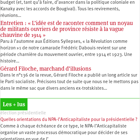
budget (et, tant qu’à faire, d’avancer dans la politique coloniale en
Kanaky avec les accords de Bougival). Tous les revirements,
réunions…
Entretien : « L’idée est de raconter comment un noyau
de militants ouvriers de province résiste à la vague
chauvine de 1914 »
Paru à l’automne aux Éditions Syllepses, « la Révolution comme
horizon »1 de notre camarade Frédéric Dabouis revient sur une
période charnière du mouvement ouvrier, entre 1914 et 1923. Une
histoire…
Gérard Filoche, marchand d’illusions
Dans le n°136 de la revue, Gérard Filoche a publié un long article sur
le Parti socialiste. Précisons tout de suite que nous ne le mettons pas
dans le même sac que divers anciens ex-trotskistes…
Les + lus
élection présidentielle
Quelles orientations du NPA-l’Anticapitaliste pour la présidentielle ?
Comme à chaque échéance de ce type, le NPA-l’Anticapitaliste
organise un vaste processus démocratique pour décider de ses
orientations en vue de l’…