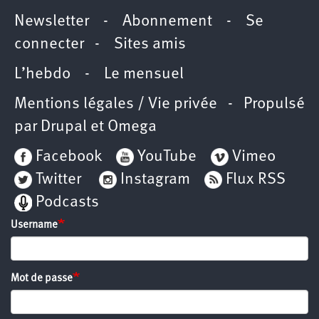
Newsletter
-
Abonnement
-
Se
connecter
-
Sites amis
L’hebdo
-
Le mensuel
Mentions légales / Vie privée
- Propulsé
par
Drupal
et
Omega
Facebook
YouTube
Vimeo
Twitter
Instagram
Flux RSS
Podcasts
Username
Mot de passe