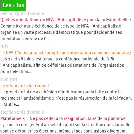
Les + lus
élection présidentielle
Quelles orientations du NPA-l’Anticapitaliste pour la présidentielle ?
Comme à chaque échéance de ce type, le NPA-l’Anticapitaliste
organise un vaste processus démocratique pour décider de ses
orientations en vue de l’…
NPA
Le NPA-l’Anticapitaliste adopte une orientation commune pour 2027
Les 27 et 28 juin s’est tenue la conférence nationale du NPA-
l’Anticapitaliste, afin de définir les orientations de l’organisation
pour l’élection…
sionisme
Le retour de la loi Yadan ?
Le projet de loi de « cohésion républicaine par la lutte contre le
racisme et l’antisémitisme » n’est pas la résurrection de la loi Yadan.
Il faut le…
élection présidentielle
Plateforme 4 : Ne pas céder à la résignation, faire de la politique
l y a un accord général au sein du parti sur la situation dans laquelle
vont se dérouler les élections, même si nos conclusions divergent.