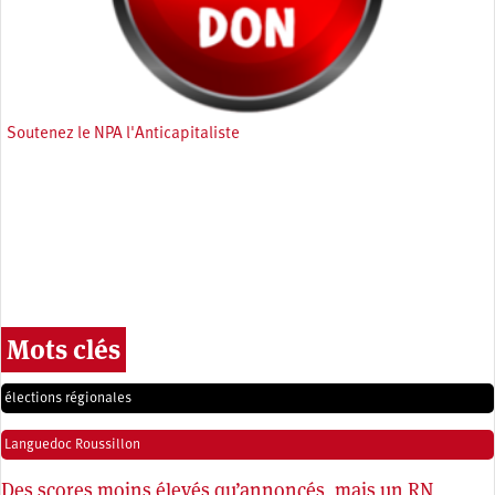
Soutenez le NPA l'Anticapitaliste
Mots clés
élections régionales
Languedoc Roussillon
Des scores moins élevés qu’annoncés, mais un RN