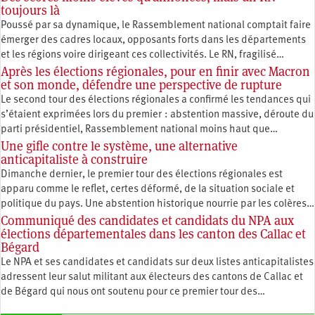
toujours là
Poussé par sa dynamique, le Rassemblement national comptait faire
émerger des cadres locaux, opposants forts dans les départements
et les régions voire dirigeant ces collectivités. Le RN, fragilisé…
Après les élections régionales, pour en finir avec Macron
et son monde, défendre une perspective de rupture
Le second tour des élections régionales a confirmé les tendances qui
s’étaient exprimées lors du premier : abstention massive, déroute du
parti présidentiel, Rassemblement national moins haut que…
Une gifle contre le système, une alternative
anticapitaliste à construire
Dimanche dernier, le premier tour des élections régionales est
apparu comme le reflet, certes déformé, de la situation sociale et
politique du pays. Une abstention historique nourrie par les colères…
Communiqué des candidates et candidats du NPA aux
élections départementales dans les canton des Callac et
Bégard
Le NPA et ses candidates et candidats sur deux listes anticapitalistes
adressent leur salut militant aux électeurs des cantons de Callac et
de Bégard qui nous ont soutenu pour ce premier tour des…