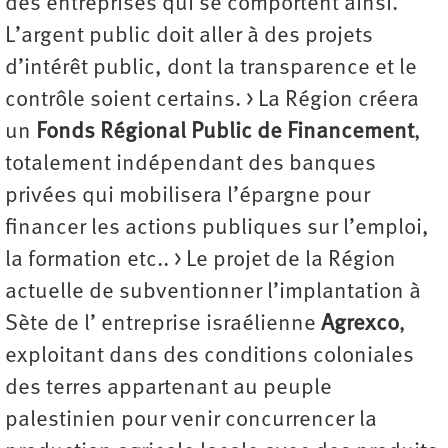
des entreprises qui se comportent ainsi.
L’argent public doit aller à des projets
d’intérêt public, dont la transparence et le
contrôle soient certains. > La Région créera
un
Fonds Régional Public de Financement
,
totalement indépendant des banques
privées qui mobilisera l’épargne pour
financer les actions publiques sur l’emploi,
la formation etc.. > Le projet de la Région
actuelle de subventionner l’implantation à
Sète de l’ entreprise israélienne
Agrexco
,
exploitant dans des conditions coloniales
des terres appartenant au peuple
palestinien pour venir concurrencer la