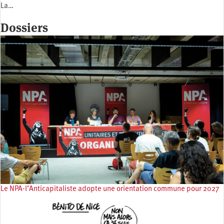
La…
Dossiers
Le NPA-l’Anticapitaliste adopte une orientation commune pour 2027