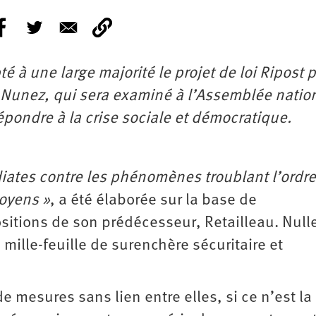
é à une large majorité le projet de loi Ripost p
nt Nunez, qui sera examiné à l’Assemblée natio
répondre à la crise sociale et démocratique.
ates contre les phénomènes troublant l’ordre
toyens »
, a été élaborée sur la base de
ositions de son prédécesseur, Retailleau. Null
 mille-feuille de surenchère sécuritaire et
e mesures sans lien entre elles, si ce n’est la