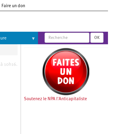
Faire un don
OK
ture
 à 10h16.
Soutenez le NPA l'Anticapitaliste