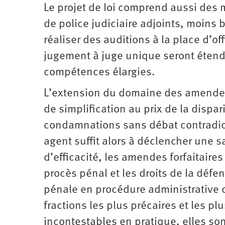
Le projet de loi comprend aussi des me
de police judiciaire adjoints, moins b
réaliser des auditions à la place d’off
jugement à juge unique seront étendue
compétences élargies.
L’extension du domaine des amendes f
de simplification au prix de la dispa
condamnations sans débat contradicto
agent suffit alors à déclencher une
d’efficacité, les amendes forfaitaires
procès pénal et les droits de la défe
pénale en procédure administrative d
fractions les plus précaires et les p
incontestables en pratique, elles so