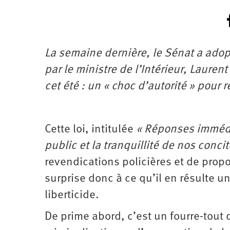
La semaine dernière, le Sénat a adopt
par le ministre de l’Intérieur, Laure
cet été : un « choc d’autorité » pour 
Cette loi, intitulée
« Réponses immédi
public et la tranquillité de nos conci
revendications policières et de prop
surprise donc à ce qu’il en résulte un
liberticide.
De prime abord, c’est un fourre-tout d