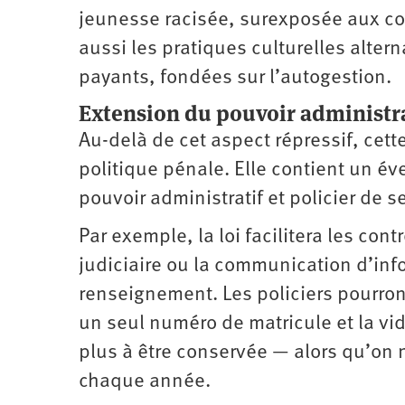
jeunesse racisée, surexposée aux cont
aussi les pratiques culturelles alter
payants, fondées sur l’autogestion.
Extension du pouvoir administrat
Au-delà de cet aspect répressif, cett
politique pénale. Elle contient un é
pouvoir administratif et policier de s
Par exemple, la loi facilitera les cont
judiciaire ou la communication d’inf
renseignement. Les policiers pourron
un seul numéro de matricule et la vi
plus à être conservée — alors qu’on
chaque année.