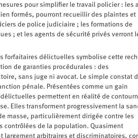
sures pour simplifier le travail policier : les
ien formés, pourront ­recueillir des plaintes et
iciers de police judiciaire ; les formations de
s ; et les agents de sécurité privés verront l
orfaitaires délictuelles symbolise cette rec
rition de garanties procédurales : des
ire, sans juge ni avocat. Le simple constat 
 sanction pénale. Présentées comme un gain
 délictuelles permettent en réalité de contourn
nse. Elles transforment progressivement la san
e masse, particulièrement dirigée contre les
lus contrôlées de la population. Quasiment
nt largement arbitraires et discriminatoires, 