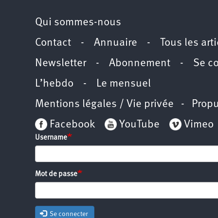
Qui sommes-nous
Contact
-
Annuaire
-
Tous les art
Newsletter
-
Abonnement
-
Se c
L’hebdo
-
Le mensuel
Mentions légales / Vie privée
- Propu
Facebook
YouTube
Vimeo
Username
Mot de passe
Se connecter