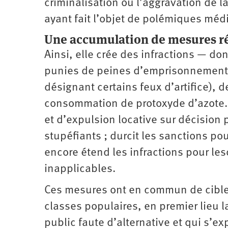
criminalisation ou l’aggravation de 
ayant fait l’objet de polémiques méd
Une accumulation de mesures ré
Ainsi, elle crée des infractions — do
punies de peines d’emprisonnement e
désignant certains feux d’artifice), d
consommation de protoxyde d’azote. El
et d’expulsion locative sur décision 
stupéfiants ; durcit les sanctions po
encore étend les infractions pour l
inapplicables.
Ces mesures ont en commun de cibler 
classes populaires, en premier lieu l
public faute d’alternative et qui s’exp