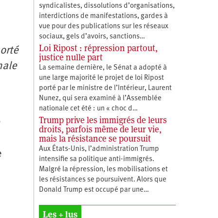
syndicalistes, dissolutions d’organisations,
interdictions de manifestations, gardes à
vue pour des publications sur les réseaux
sociaux, gels d’avoirs, sanctions…
Loi Ripost : répression partout,
orté
justice nulle part
nale
La semaine dernière, le Sénat a adopté à
une large majorité le projet de loi Ripost
porté par le ministre de l’Intérieur, Laurent
Nunez, qui sera examiné à l’Assemblée
nationale cet été : un « choc d…
Trump prive les immigrés de leurs
droits, parfois même de leur vie,
mais la résistance se poursuit
Aux États-Unis, l’administration Trump
e
intensifie sa politique anti-immigrés.
Malgré la répression, les mobilisations et
les résistances se poursuivent. Alors que
Donald Trump est occupé par une…
Les + lus