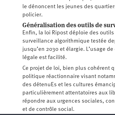
le dénoncent les jeunes des quartier
policier.
Généralisation des outils de sur
Enfin, la loi Ripost déploie des outil
surveillance algorithmique testée d
jusqu’en 2030 et élargie. L’usage de 
légale est facilité.
Ce projet de loi, bien plus cohérent 
politique réactionnaire visant notam
des détenuEs et les cultures émancip
particulièrement attentatoires aux li
répondre aux urgences sociales, cont
et de contrôle social.