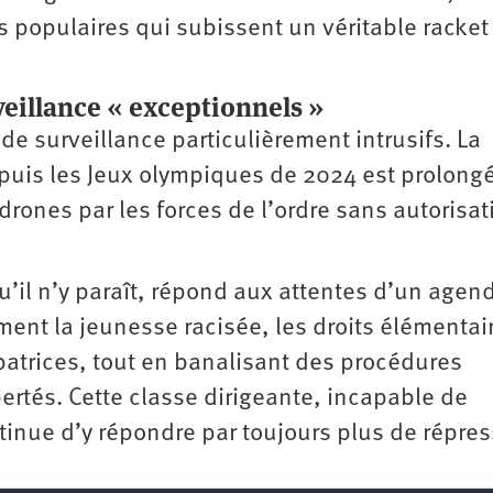
s populaires qui subissent un véritable racket
veillance « exceptionnels »
s de surveillance particulièrement intrusifs. La
epuis les Jeux olympiques de 2024 est prolong
drones par les forces de l’ordre sans autorisat
qu’il n’y paraît, répond aux attentes d’un agen
ment la jeunesse racisée, les droits élémentai
atrices, tout en banalisant des procédures
bertés. Cette classe dirigeante, incapable de
inue d’y répondre par toujours plus de répre