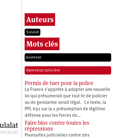
Auteurs
Sulalat
Mots clés
Jeunesse
répression policière
Permis de tuer pour la police
La France s’apprête à adopter une nouvelle
loi qui présumerait que tout tir de policier
ou de gendarme serait légal. Ce texte, la
PPL 691 sur la « présomption de légitime
défense pour les forces de…
Faire bloc contre toutes les
ulalat
répressions
/06/2026)
Poursuites judiciaires contre des