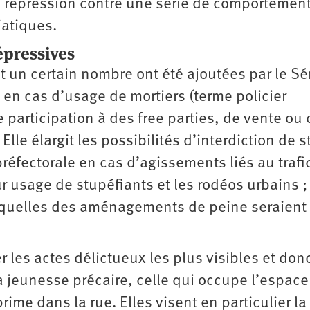
la répression contre une série de comportemen
iatiques.
pressives
nt un certain nombre ont été ajoutées par le S
n cas d’usage de mortiers (terme policier
e participation à des free parties, de vente ou
le élargit les possibilités d’interdiction de 
préfectorale en cas d’agissements liés au trafi
ur usage de stupéfiants et les rodéos urbains ;
esquelles des aménagements de peine seraient
les actes délictueux les plus visibles et donc
a jeunesse précaire, celle qui occupe l’espace
rime dans la rue. Elles visent en particulier la