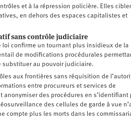
rôles et à la répression policière. Elles cible
natives, en dehors des espaces capitalistes et
if sans contrôle judiciaire
e loi confirme un tournant plus insidieux de la
ventail de modifications procédurales permetta
e substituer au pouvoir judiciaire.
rôles aux frontières sans réquisition de l’autori
ormations entre procureurs et services de
t anonymiser des procédures en s’identifiant 
déosurveillance des cellules de garde à vue n’
 ne compte plus les morts dans les commissari