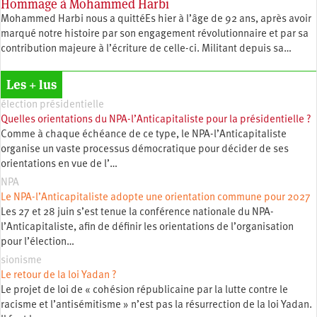
Hommage à Mohammed Harbi
Mohammed Harbi nous a quittéEs hier à l’âge de 92 ans, après avoir
marqué notre histoire par son engagement révolutionnaire et par sa
contribution majeure à l’écriture de celle-ci. Militant depuis sa…
Les + lus
élection présidentielle
Quelles orientations du NPA-l’Anticapitaliste pour la présidentielle ?
Comme à chaque échéance de ce type, le NPA-l’Anticapitaliste
organise un vaste processus démocratique pour décider de ses
orientations en vue de l’…
NPA
Le NPA-l’Anticapitaliste adopte une orientation commune pour 2027
Les 27 et 28 juin s’est tenue la conférence nationale du NPA-
l’Anticapitaliste, afin de définir les orientations de l’organisation
pour l’élection…
sionisme
Le retour de la loi Yadan ?
Le projet de loi de « cohésion républicaine par la lutte contre le
racisme et l’antisémitisme » n’est pas la résurrection de la loi Yadan.