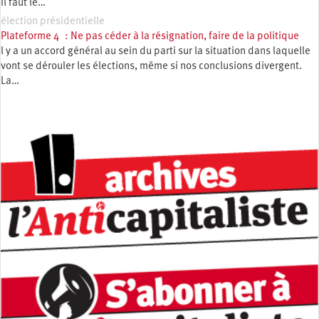
Il faut le…
élection présidentielle
Plateforme 4 : Ne pas céder à la résignation, faire de la politique
l y a un accord général au sein du parti sur la situation dans laquelle
vont se dérouler les élections, même si nos conclusions divergent.
La…