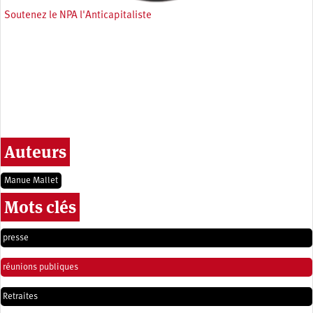
Soutenez le NPA l'Anticapitaliste
Auteurs
Manue Mallet
Mots clés
presse
réunions publiques
Retraites