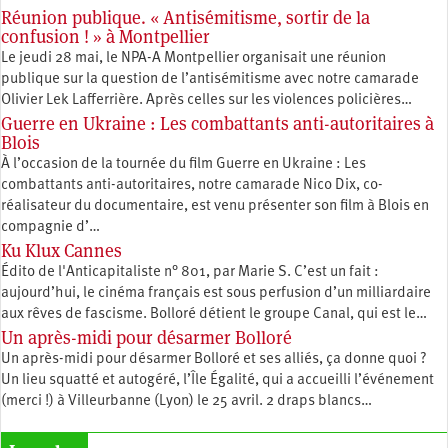
Réunion publique. « Antisémitisme, sortir de la
confusion ! » à Montpellier
Le jeudi 28 mai, le NPA-A Montpellier organisait une réunion
publique sur la question de l’antisémitisme avec notre camarade
Olivier Lek Lafferrière. Après celles sur les violences policières…
Guerre en Ukraine : Les combattants anti-autoritaires à
Blois
À l’occasion de la tournée du film Guerre en Ukraine : Les
combattants anti-autoritaires, notre camarade Nico Dix, co-
réalisateur du documentaire, est venu présenter son film à Blois en
compagnie d’…
Ku Klux Cannes
Édito de l'Anticapitaliste n° 801, par Marie S. C’est un fait :
aujourd’hui, le cinéma français est sous perfusion d’un milliardaire
aux rêves de fascisme. Bolloré détient le groupe Canal, qui est le…
Un après-midi pour désarmer Bolloré
Un après-midi pour désarmer Bolloré et ses alliés, ça donne quoi ?
Un lieu squatté et autogéré, l’Île Égalité, qui a accueilli l’événement
(merci !) à Villeurbanne (Lyon) le 25 avril. 2 draps blancs…