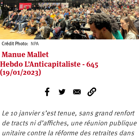
Crédit Photo
NPA
Manue Mallet
Hebdo L’Anticapitaliste - 645
(19/01/2023)
Le 10 janvier s’est tenue, sans grand renfort
de tracts ni d’affiches, une réunion publique
unitaire contre la réforme des retraites dans