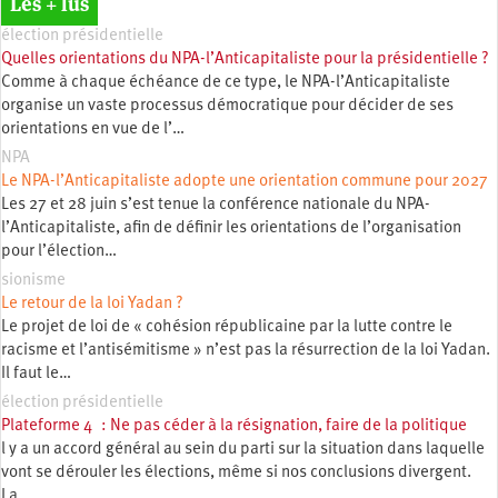
Les + lus
élection présidentielle
Quelles orientations du NPA-l’Anticapitaliste pour la présidentielle ?
Comme à chaque échéance de ce type, le NPA-l’Anticapitaliste
organise un vaste processus démocratique pour décider de ses
orientations en vue de l’…
NPA
Le NPA-l’Anticapitaliste adopte une orientation commune pour 2027
Les 27 et 28 juin s’est tenue la conférence nationale du NPA-
l’Anticapitaliste, afin de définir les orientations de l’organisation
pour l’élection…
sionisme
Le retour de la loi Yadan ?
Le projet de loi de « cohésion républicaine par la lutte contre le
racisme et l’antisémitisme » n’est pas la résurrection de la loi Yadan.
Il faut le…
élection présidentielle
Plateforme 4 : Ne pas céder à la résignation, faire de la politique
l y a un accord général au sein du parti sur la situation dans laquelle
vont se dérouler les élections, même si nos conclusions divergent.
La…