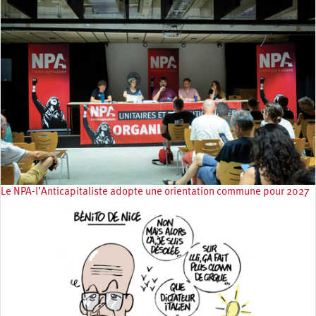
Le NPA-l’Anticapitaliste adopte une orientation commune pour 2027