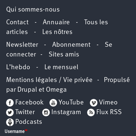
Qui sommes-nous
Contact
-
Annuaire
-
Tous les
articles
-
Les nôtres
Newsletter
-
Abonnement
-
Se
connecter
-
Sites amis
L’hebdo
-
Le mensuel
Mentions légales / Vie privée
- Propulsé
par
Drupal
et
Omega
Facebook
YouTube
Vimeo
Twitter
Instagram
Flux RSS
Podcasts
Username