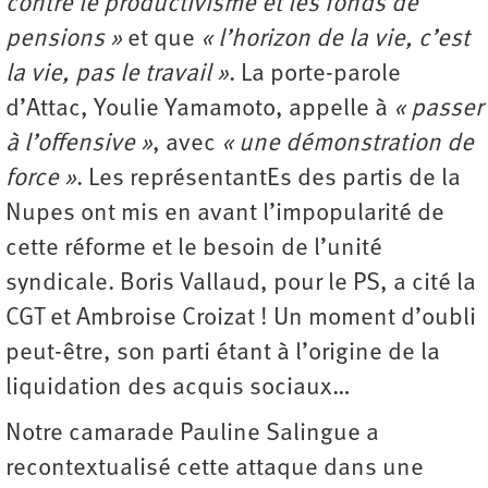
contre le productivisme et les fonds de
pensions »
et que
« l’horizon de la vie, c’est
la vie, pas le travail »
. La porte-parole
d’Attac, Youlie Yamamoto, appelle à
« passer
à l’offensive »
, avec
« une démonstration de
force »
. Les représentantEs des partis de la
Nupes ont mis en avant l’impopularité de
cette réforme et le besoin de l’unité
syndicale. Boris Vallaud, pour le PS, a cité la
CGT et Ambroise Croizat ! Un moment d’oubli
peut-être, son parti étant à l’origine de la
liquidation des acquis sociaux…
Notre camarade Pauline Salingue a
recontextualisé cette attaque dans une