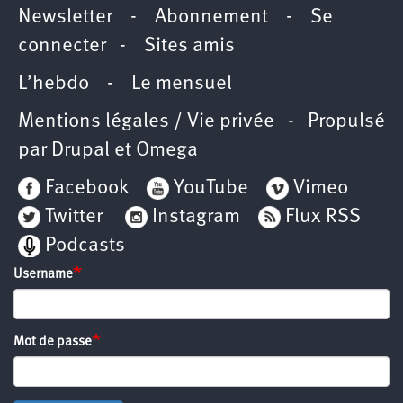
Newsletter
-
Abonnement
-
Se
connecter
-
Sites amis
L’hebdo
-
Le mensuel
Mentions légales / Vie privée
- Propulsé
par
Drupal
et
Omega
Facebook
YouTube
Vimeo
Twitter
Instagram
Flux RSS
Podcasts
Username
Mot de passe