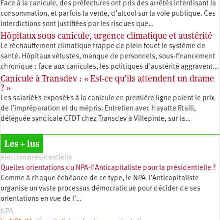
Face à la canicule, des préfectures ont pris des arrêtés interdisant la
consommation, et parfois la vente, d’alcool sur la voie publique. Ces
interdictions sont justifiées par les risques que…
Hôpitaux sous canicule, urgence climatique et austérité
Le réchauffement climatique frappe de plein fouet le système de
santé. Hôpitaux vétustes, manque de personnels, sous-financement
chronique : face aux canicules, les politiques d’austérité aggravent…
Canicule à Transdev : « Est-ce qu’ils attendent un drame
? »
Les salariéEs exposéEs à la canicule en première ligne paient le prix
de l’impréparation et du mépris. Entretien avec Hayatte Rtaili,
déléguée syndicale CFDT chez Transdev à Villepinte, sur la…
Les + lus
élection présidentielle
Quelles orientations du NPA-l’Anticapitaliste pour la présidentielle ?
Comme à chaque échéance de ce type, le NPA-l’Anticapitaliste
organise un vaste processus démocratique pour décider de ses
orientations en vue de l’…
NPA