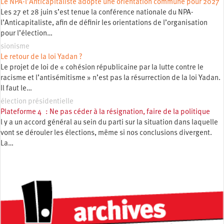
Le NPA-l’Anticapitaliste adopte une orientation commune pour 2027
Les 27 et 28 juin s’est tenue la conférence nationale du NPA-
l’Anticapitaliste, afin de définir les orientations de l’organisation
pour l’élection…
sionisme
Le retour de la loi Yadan ?
Le projet de loi de « cohésion républicaine par la lutte contre le
racisme et l’antisémitisme » n’est pas la résurrection de la loi Yadan.
Il faut le…
élection présidentielle
Plateforme 4 : Ne pas céder à la résignation, faire de la politique
l y a un accord général au sein du parti sur la situation dans laquelle
vont se dérouler les élections, même si nos conclusions divergent.
La…