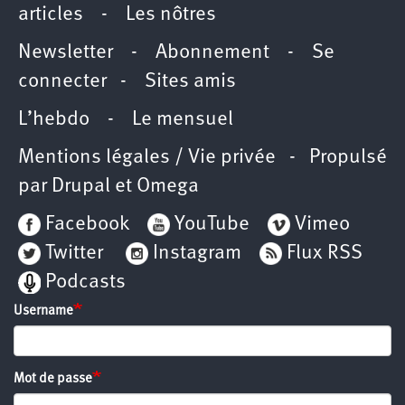
articles
-
Les nôtres
Newsletter
-
Abonnement
-
Se
connecter
-
Sites amis
L’hebdo
-
Le mensuel
Mentions légales / Vie privée
- Propulsé
par
Drupal
et
Omega
Facebook
YouTube
Vimeo
Twitter
Instagram
Flux RSS
Podcasts
Username
Mot de passe