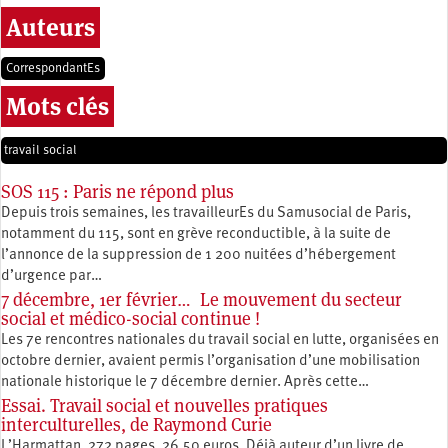
Auteurs
CorrespondantEs
Mots clés
travail social
SOS 115 : Paris ne répond plus
Depuis trois semaines, les travailleurEs du Samusocial de Paris,
notamment du 115, sont en grève reconductible, à la suite de
l’annonce de la suppression de 1 200 nuitées d’hébergement
d’urgence par…
7 décembre, 1er février… Le mouvement du secteur
social et médico-social continue !
Les 7e rencontres nationales du travail social en lutte, organisées en
octobre dernier, avaient permis l’organisation d’une mobilisation
nationale historique le 7 décembre dernier. Après cette…
Essai. Travail social et nouvelles pratiques
interculturelles, de Raymond Curie
L’Harmattan, 272 pages, 26,50 euros. Déjà auteur d’un livre de