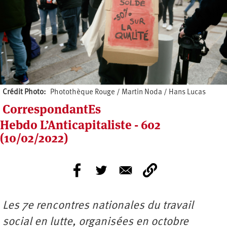
Crédit Photo
Photothèque Rouge / Martin Noda / Hans Lucas
CorrespondantEs
Hebdo L’Anticapitaliste - 602
(10/02/2022)
Les 7e rencontres nationales du travail
social en lutte, organisées en octobre