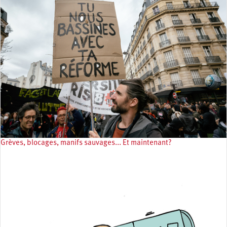
Grèves, blocages, manifs sauvages... Et maintenant?