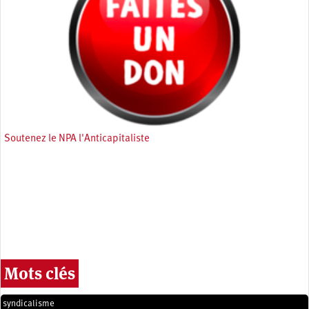
Soutenez le NPA l'Anticapitaliste
Mots clés
syndicalisme