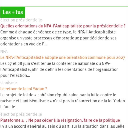
Les + lus
élection présidentielle
Quelles orientations du NPA-l’Anticapitaliste pour la présidentielle ?
Comme à chaque échéance de ce type, le NPA-l’Anticapitaliste
organise un vaste processus démocratique pour décider de ses
orientations en vue de l’…
NPA
Le NPA-l’Anticapitaliste adopte une orientation commune pour 2027
Les 27 et 28 juin s’est tenue la conférence nationale du NPA-
l’Anticapitaliste, afin de définir les orientations de l’organisation
pour l’élection…
sionisme
Le retour de la loi Yadan ?
Le projet de loi de « cohésion républicaine par la lutte contre le
racisme et l’antisémitisme » n’est pas la résurrection de la loi Yadan.
Il faut le…
élection présidentielle
Plateforme 4 : Ne pas céder à la résignation, faire de la politique
l y a un accord général au sein du parti sur la situation dans laquelle