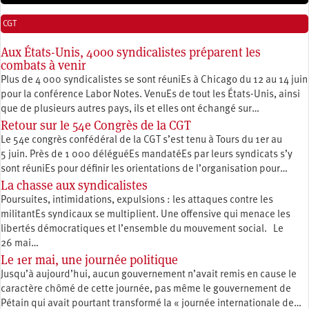
CGT
Aux États-Unis, 4000 syndicalistes préparent les
combats à venir
Plus de 4 000 syndicalistes se sont réuniEs à Chicago du 12 au 14 juin
pour la conférence Labor Notes. VenuEs de tout les États-Unis, ainsi
que de plusieurs autres pays, ils et elles ont échangé sur…
Retour sur le 54e Congrès de la CGT
Le 54e congrès confédéral de la CGT s’est tenu à Tours du 1er au
5 juin. Près de 1 000 déléguéEs mandatéEs par leurs syndicats s’y
sont réuniEs pour définir les orientations de l’organisation pour…
La chasse aux syndicalistes
Poursuites, intimidations, expulsions : les attaques contre les
militantEs syndicaux se multiplient. Une offensive qui menace les
libertés démocratiques et l’ensemble du mouvement social. Le
26 mai…
Le 1er mai, une journée politique
Jusqu’à aujourd’hui, aucun gouvernement n’avait remis en cause le
caractère chômé de cette journée, pas même le gouvernement de
Pétain qui avait pourtant transformé la « journée internationale de…