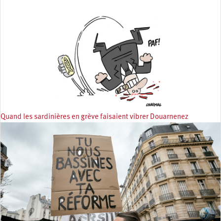
Quand les sardinières en grève faisaient vibrer Douarnenez