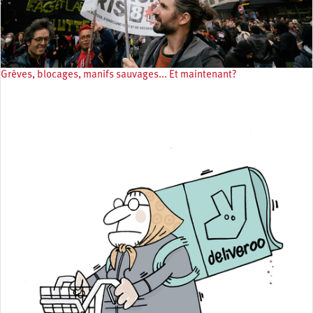
Grèves, blocages, manifs sauvages... Et maintenant?