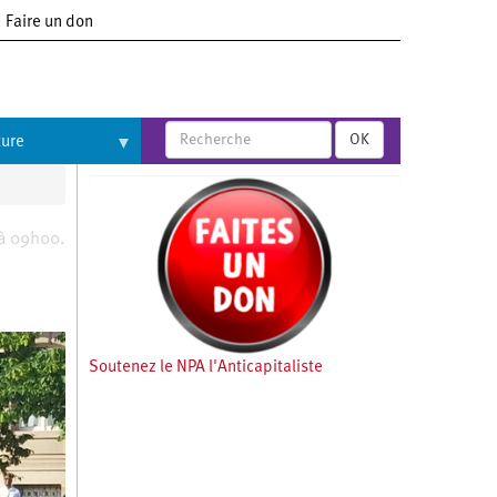
Faire un don
OK
ture
 à 09h00.
Soutenez le NPA l'Anticapitaliste