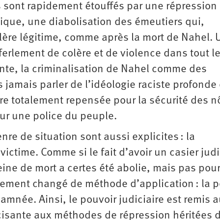
sont rapidement étouffés par une répression
ique, une diabolisation des émeutiers qui,
lère légitime, comme après la mort de Nahel. 
éferlement de colère et de violence dans tout l
ente, la criminalisation de Nahel comme des
s jamais parler de l’idéologie raciste profonde
tre totalement repensée pour la sécurité des n
our une police du peuple.
re de situation sont aussi explicites : la
 victime. Comme si le fait d’avoir un casier judi
 peine de mort a certes été abolie, mais pas pour
lement changé de méthode d’application : la p
damnée. Ainsi, le pouvoir judiciaire est remis 
ascisante aux méthodes de répression héritées 