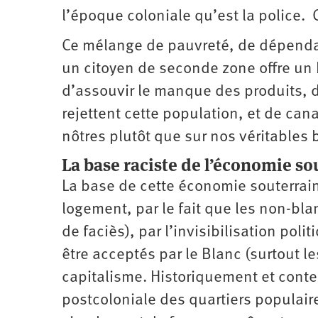
l’époque coloniale qu’est la police. 
Ce mélange de pauvreté, de dépendan
un citoyen de seconde zone offre un 
d’assouvir le manque des produits, d
rejettent cette population, et de canal
nôtres plutôt que sur nos véritables 
La base raciste de l’économie so
La base de cette économie souterraine
logement, par le fait que les non-bla
de faciès), par l’invisibilisation pol
être acceptés par le Blanc (surtout l
capitalisme. Historiquement et conte
postcoloniale des quartiers populair