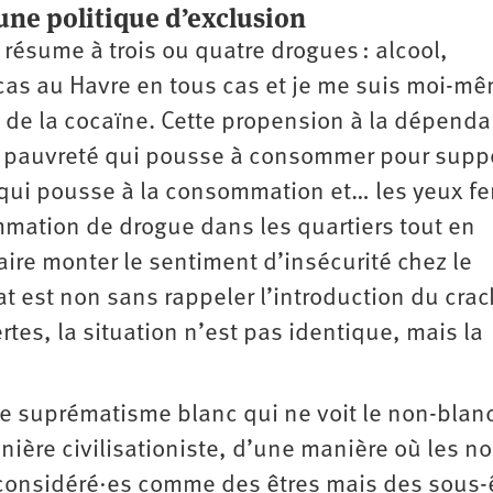
ne politique d’exclusion
résume à trois ou quatre drogues : alcool,
 cas au Havre en tous cas et je me suis moi-m
et de la cocaïne. Cette propension à la dépend
la pauvreté qui pousse à consommer pour supp
 qui pousse à la consommation et… les yeux f
ommation de drogue dans les quartiers tout en
faire monter le sentiment d’insécurité chez le
at est non sans rappeler l’introduction du crac
rtes, la situation n’est pas identique, mais la
ce suprématisme blanc qui ne voit le non-blan
ière civilisationiste, d’une manière où les no
considéré·es comme des êtres mais des sous-ê