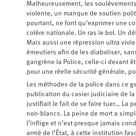
Malheureusement, les soulèvements 
violente, un manque de soutien polit
pourtant, ne font qu’exprimer une co
colère nationale. Un ras le bol. Un d
Mais aussi une répression ultra viol
émeutiers afin de les diaboliser, san
gangrène la Police, celle-ci devant ê
pour une réelle sécurité générale, p
Les méthodes de la police dans ce gen
publication du casier judiciaire de la
justifiait le fait de se faire tuer… La
non-blancs. La peine de mort a simp
l’inflige et n’est presque jamais con
armé de l’État, à cette institution f