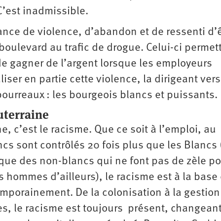
C’est inadmissible.
ce de violence, d’abandon et de ressenti d’ê
boulevard au trafic de drogue. Celui-ci permet
e gagner de l’argent lorsque les employeurs
iser en partie cette violence, la dirigeant vers
bourreaux : les bourgeois blancs et puissants.
uterraine
, c’est le racisme. Que ce soit à l’emploi, au
ncs sont contrôlés 20 fois plus que les Blancs 
itique des non-blancs qui ne font pas de zèle p
es hommes d’ailleurs), le racisme est à la base
mporainement. De la colonisation à la gestion
es, le racisme est toujours présent, changean