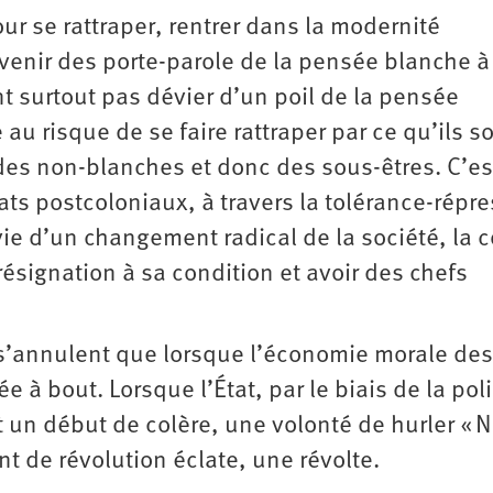
r se rattraper, rentrer dans la modernité
evenir des porte-parole de la pensée blanche à
t surtout pas dévier d’un poil de la pensée
u risque de se faire rattraper par ce qu’ils s
des non-blanches et donc des sous-êtres. C’es
ats postcoloniaux, à travers la tolérance-répre
envie d’un changement radical de la société, la c
résignation à sa condition et avoir des chefs
e s’annulent que lorsque l’économie morale des
à bout. Lorsque l’État, par le biais de la pol
 un début de colère, une volonté de hurler « 
nt de révolution éclate, une révolte.