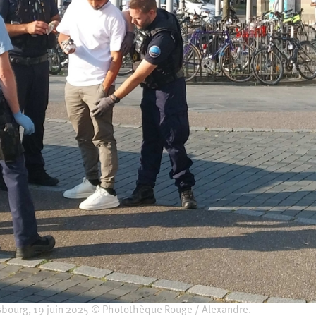
asbourg, 19 juin 2025 © Photothèque Rouge / Alexandre.