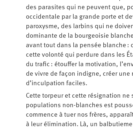
des parasites qui ne peuvent que, pou
occidentale par la grande porte et d
paroxysme, des larbins qui ne doiven
dominante de la bourgeoisie blanche a
avant tout dans la pensée blanche : 
cette volonté qui perdure dans les Ét
du trafic : étouffer la motivation, l’
de vivre de façon indigne, créer une 
d’inculpation faciles.
Cette torpeur et cette résignation n
populations non-blanches est poussée 
commence à tuer nos frères, apparaît
à leur élimination. Là, un balbutieme