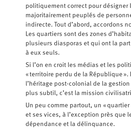
politiquement correct pour désigner l
majoritairement peuplés de personnes
indirecte. Tout d’abord, accordons no
Les quartiers sont des zones d’habit
plusieurs diasporas et qui ont la par
à eux seuls.
Si l’on en croit les médias et les pol
« territoire perdu de la République ».
l’héritage post-colonial de la gestion
plus subtil, c’est la mission civilisatr
Un peu comme partout, un « quartier p
et ses vices, à l’exception près que le
dépendance et la délinquance.