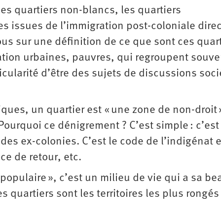
es quartiers non-blancs, les quartiers
 issues de l’immigration post-coloniale dire
us sur une définition de ce que sont ces quart
ation urbaines, pauvres, qui regroupent souve
ticularité d’être des sujets de discussions soci
itiques, un quartier est « une zone de non-droit 
 Pourquoi ce dénigrement ? C’est simple : c’est
 des ex-colonies. C’est le code de l’indigénat 
ice de retour, etc.
opulaire », c’est un milieu de vie qui a sa be
s quartiers sont les territoires les plus rongés