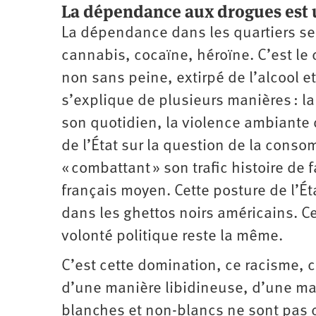
La dépendance aux drogues est u
La dépendance dans les quartiers se 
cannabis, cocaïne, héroïne. C’est le
non sans peine, extirpé de l’alcool 
s’explique de plusieurs manières : 
son quotidien, la violence ambiante
de l’État sur la question de la cons
« combattant » son trafic histoire de 
français moyen. Cette posture de l’Ét
dans les ghettos noirs américains. Ce
volonté politique reste la même.
C’est cette domination, ce racisme, 
d’une manière libidineuse, d’une man
blanches et non-blancs ne sont pas 