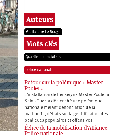
Auteurs
Guillaume Le Rouge
Mots clés
Quartiers populaires
police nationale
Retour sur la polémique « Master
Poulet »
L’installation de l’enseigne Master Poulet à
Saint-Ouen a déclenché une polémique
nationale mêlant dénonciation de la
malbouffe, débats sur la gentrification des
banlieues populaires et offensives…
Échec de la mobilisation d’Alliance
Police nationale