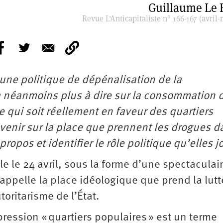
Guillaume Le
Revue L'Anticapitaliste n° 166-167 (avril-
une politique de dépénalisation de la
 a néanmoins plus à dire sur la consommation 
 qui soit réellement en faveur des quartiers
 revenir sur la place que prennent les drogues d
ropos et identifier le rôle politique qu’elles 
lle le 24 avril, sous la forme d’une spectaculai
rappelle la place idéologique que prend la lutt
toritarisme de l’État.
ression « quartiers populaires » est un terme