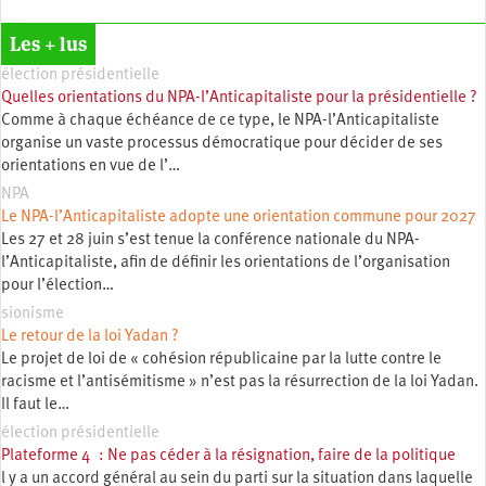
Les + lus
élection présidentielle
Quelles orientations du NPA-l’Anticapitaliste pour la présidentielle ?
Comme à chaque échéance de ce type, le NPA-l’Anticapitaliste
organise un vaste processus démocratique pour décider de ses
orientations en vue de l’…
NPA
Le NPA-l’Anticapitaliste adopte une orientation commune pour 2027
Les 27 et 28 juin s’est tenue la conférence nationale du NPA-
l’Anticapitaliste, afin de définir les orientations de l’organisation
pour l’élection…
sionisme
Le retour de la loi Yadan ?
Le projet de loi de « cohésion républicaine par la lutte contre le
racisme et l’antisémitisme » n’est pas la résurrection de la loi Yadan.
Il faut le…
élection présidentielle
Plateforme 4 : Ne pas céder à la résignation, faire de la politique
l y a un accord général au sein du parti sur la situation dans laquelle