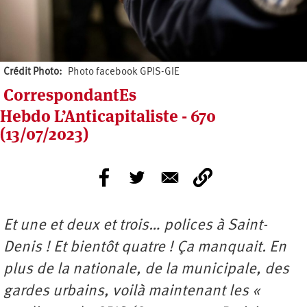
Crédit Photo
Photo facebook GPIS-GIE
CorrespondantEs
Hebdo L’Anticapitaliste - 670
(13/07/2023)
Et une et deux et trois… polices à Saint-
Denis ! Et bientôt quatre ! Ça manquait. En
plus de la nationale, de la municipale, des
gardes urbains, voilà maintenant les «