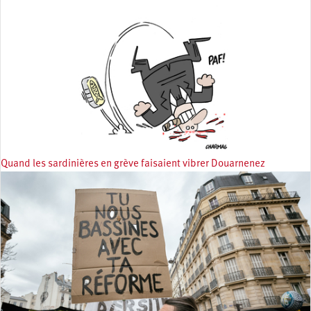
Quand les sardinières en grève faisaient vibrer Douarnenez