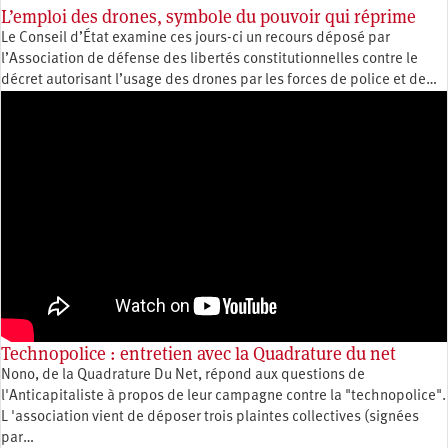
L’emploi des drones, symbole du pouvoir qui réprime
Le Conseil d’État examine ces jours-ci un recours déposé par
l’Association de défense des libertés constitutionnelles contre le
décret autorisant l’usage des drones par les forces de police et de…
Technopolice : entretien avec la Quadrature du net
Nono, de la Quadrature Du Net, répond aux questions de
l'Anticapitaliste à propos de leur campagne contre la "technopolice".
L 'association vient de déposer trois plaintes collectives (signées
par…