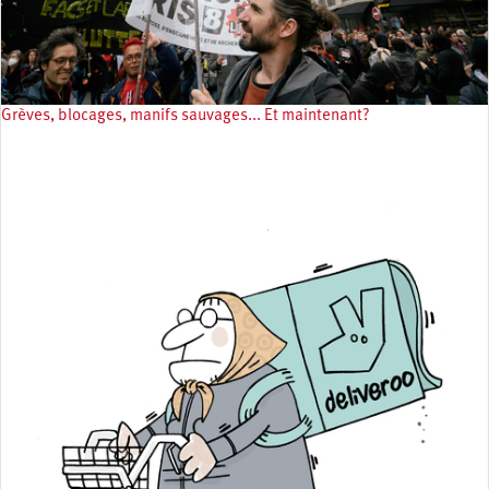
Grèves, blocages, manifs sauvages... Et maintenant?