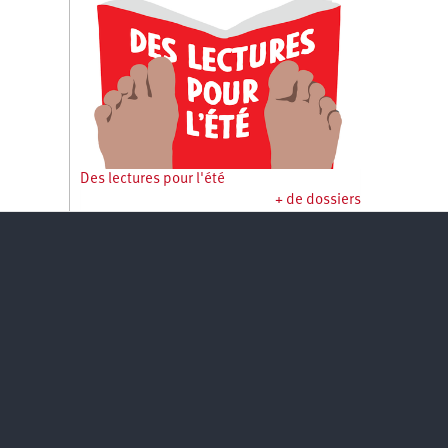
Des lectures pour l'été
+ de dossiers