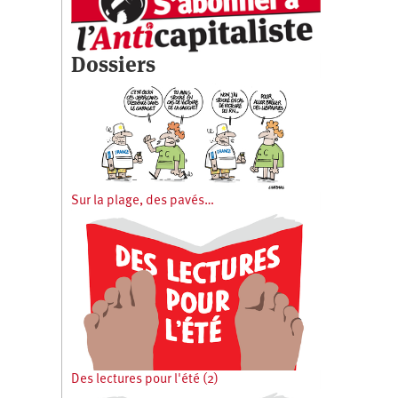
Dossiers
Sur la plage, des pavés…
Des lectures pour l'été (2)