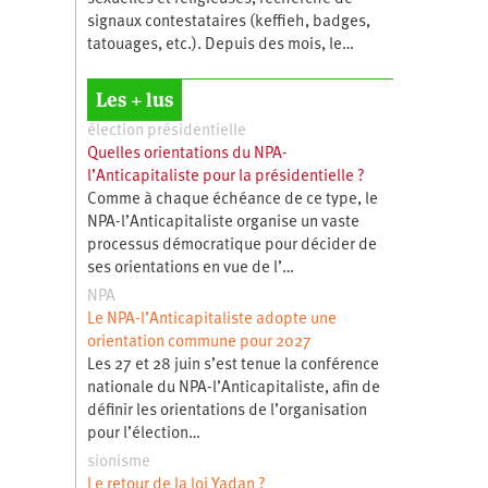
signaux contestataires (keffieh, badges,
tatouages, etc.). Depuis des mois, le…
Les + lus
élection présidentielle
Quelles orientations du NPA-
l’Anticapitaliste pour la présidentielle ?
Comme à chaque échéance de ce type, le
NPA-l’Anticapitaliste organise un vaste
processus démocratique pour décider de
ses orientations en vue de l’…
NPA
Le NPA-l’Anticapitaliste adopte une
orientation commune pour 2027
Les 27 et 28 juin s’est tenue la conférence
nationale du NPA-l’Anticapitaliste, afin de
définir les orientations de l’organisation
pour l’élection…
sionisme
Le retour de la loi Yadan ?