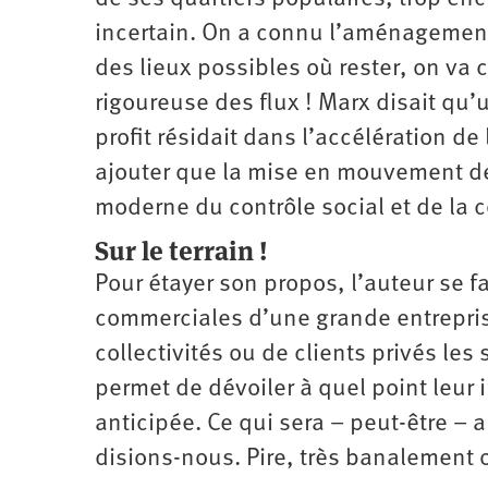
incertain. On a connu l’aménagement 
des lieux possibles où rester, on va c
rigoureuse des flux ! Marx disait qu
profit résidait dans l’accélération de
ajouter que la mise en mouvement des
moderne du contrôle social et de la 
Sur le terrain !
Pour étayer son propos, l’auteur se f
commerciales d’une grande entrepris
collectivités ou de clients privés les
permet de dévoiler à quel point leur in
anticipée. Ce qui sera – peut-être – 
disions-nous. Pire, très banalement o