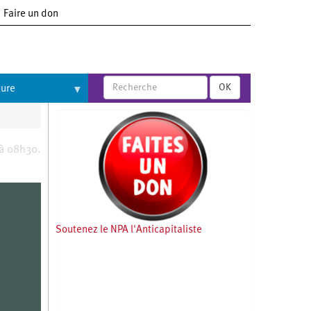
Faire un don
OK
ture
 à 08h30.
Soutenez le NPA l'Anticapitaliste