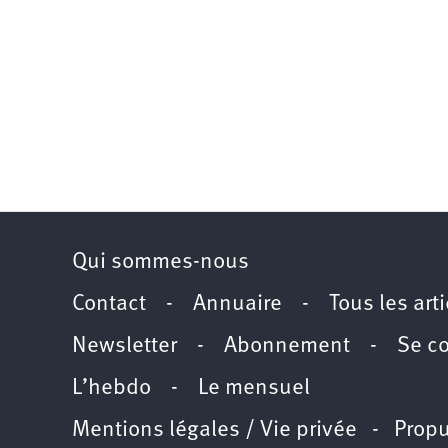
Qui sommes-nous
Contact
-
Annuaire
-
Tous les art
Newsletter
-
Abonnement
-
Se c
L’hebdo
-
Le mensuel
Mentions légales / Vie privée
- Propu