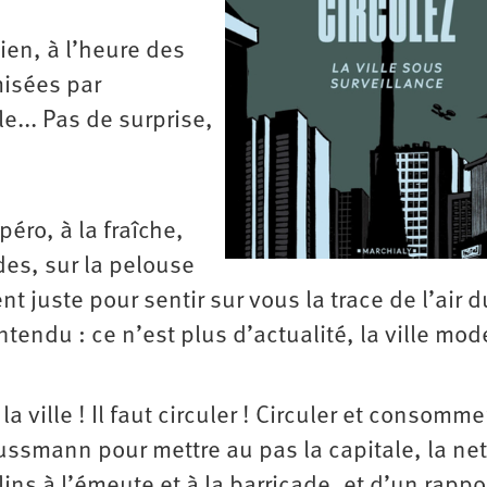
ien, à l’heure des
misées par
lle... Pas de surprise,
péro, à la fraîche,
des, sur la pelouse
 juste pour sentir sur vous la trace de l’air d
entendu : ce n’est plus d’actualité, la ville mo
a ville ! Il faut circuler ! Circuler et consomme
ussmann pour mettre au pas la capitale, la net
ins à l’émeute et à la barricade, et d’un rappo