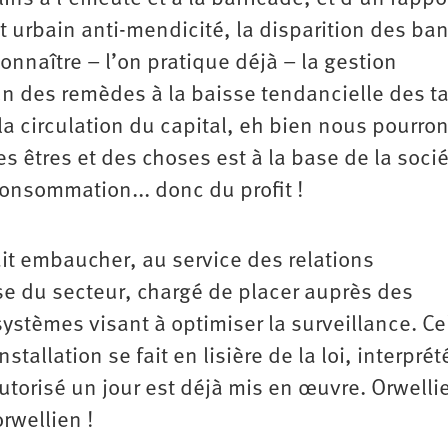
urbain anti-mendicité, la disparition des ban
onnaître – l’on pratique déjà – la gestion
’un des remèdes à la baisse tendancielle des t
 la circulation du capital, eh bien nous pourro
 êtres et des choses est à la base de la soci
consommation... donc du profit !
ait embaucher, au service des relations
e du secteur, chargé de placer auprès des
 systèmes visant à optimiser la surveillance. Cel
stallation se fait en lisière de la loi, interpré
autorisé un jour est déjà mis en œuvre. Orwelli
rwellien !