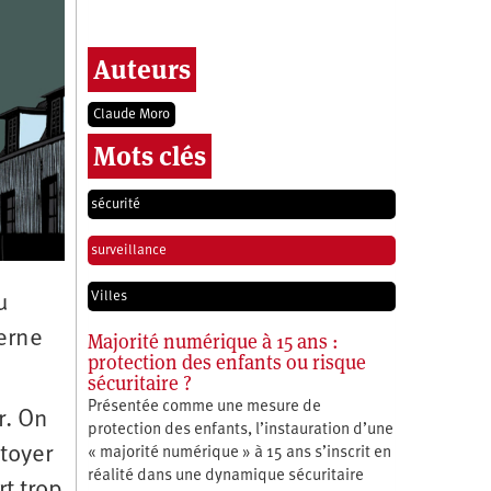
Auteurs
Claude Moro
Mots clés
sécurité
surveillance
Villes
u
derne
Majorité numérique à 15 ans :
protection des enfants ou risque
sécuritaire ?
Présentée comme une mesure de
r. On
protection des enfants, l’instauration d’une
toyer
« majorité numérique » à 15 ans s’inscrit en
réalité dans une dynamique sécuritaire
rt trop