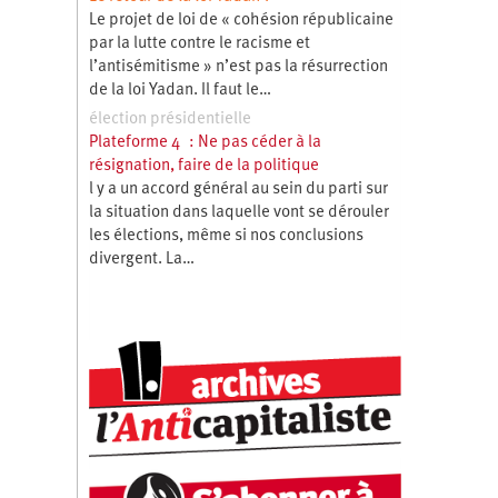
Le projet de loi de « cohésion républicaine
par la lutte contre le racisme et
l’antisémitisme » n’est pas la résurrection
de la loi Yadan. Il faut le…
élection présidentielle
Plateforme 4 : Ne pas céder à la
résignation, faire de la politique
l y a un accord général au sein du parti sur
la situation dans laquelle vont se dérouler
les élections, même si nos conclusions
divergent. La…