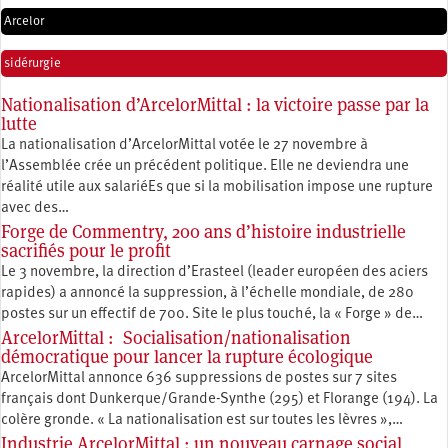
Arcelor
sidérurgie
Nationalisation d’ArcelorMittal : la victoire passe par la
lutte
La nationalisation d’ArcelorMittal votée le 27 novembre à
l’Assemblée crée un précédent politique. Elle ne deviendra une
réalité utile aux salariéEs que si la mobilisation impose une rupture
avec des…
Forge de Commentry, 200 ans d’histoire industrielle
sacrifiés pour le profit
Le 3 novembre, la direction d’Erasteel (leader européen des aciers
rapides) a annoncé la suppression, à l’échelle mondiale, de 280
postes sur un effectif de 700. Site le plus touché, la « Forge » de…
ArcelorMittal : Socialisation/nationalisation
démocratique pour lancer la rupture écologique
ArcelorMittal annonce 636 suppressions de postes sur 7 sites
français dont Dunkerque/Grande-Synthe (295) et Florange (194). La
colère gronde. « La nationalisation est sur toutes les lèvres »,…
Industrie ArcelorMittal : un nouveau carnage social