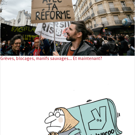
Grèves, blocages, manifs sauvages... Et maintenant?