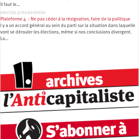
Il faut le…
élection présidentielle
Plateforme 4 : Ne pas céder à la résignation, faire de la politique
l y a un accord général au sein du parti sur la situation dans laquelle
vont se dérouler les élections, même si nos conclusions divergent.
La…