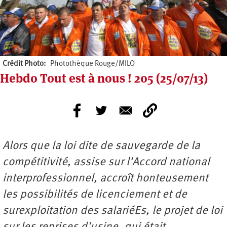
Crédit Photo
Photothèque Rouge/MILO
Hebdo Tout est à nous ! 205 (25/07/13)
Alors que la loi dite de sauvegarde de la
compétitivité, assise sur l’Accord national
interprofessionnel, accroît honteusement
les possibilités de licenciement et de
surexploitation des salariéEs, le projet de loi