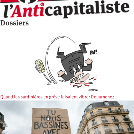
Dossiers
Quand les sardinières en grève faisaient vibrer Douarnenez