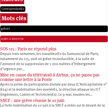
CorrespondantEs
Mots clés
grèves
aides à domicile
SOS 115 : Paris ne répond plus
Depuis trois semaines, les travailleurEs du Samusocial de Paris,
notamment du 115, sont en grève reconductible, à la suite de
l’annonce de la suppression de 1 200 nuitées d’hébergement
d’urgence par…
Mise en cause du télétravail à Airbus, ça ne passe pas
comme une lettre à la Poste
Après la prime de participation divisée par deux (L’Anticapitaliste n°
804) et la mobilisation des ouvrièrEs, la direction attaque les ICT
(Ingénieurs, Cadres et TechnicienEs). Le 9 mai, toustes les…
SNCF : une grève réussie le 10 juin
La forte mobilisation du 10 juin à la SNCF a remis sur le devant de la