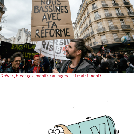
Grèves, blocages, manifs sauvages... Et maintenant?