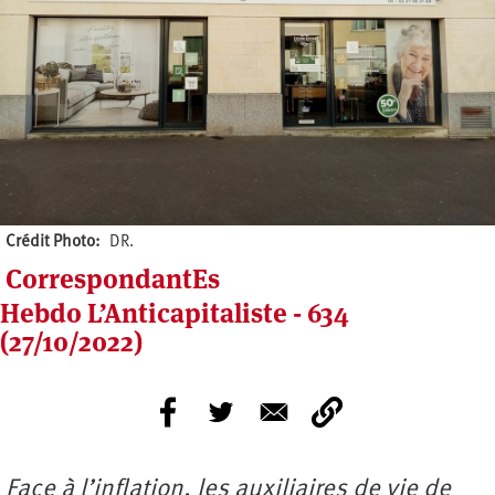
Crédit Photo
DR.
CorrespondantEs
Hebdo L’Anticapitaliste - 634
(27/10/2022)
Face à l’inflation, les auxiliaires de vie de