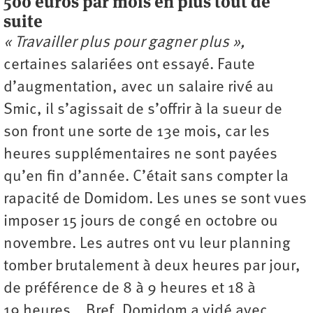
500 euros par mois en plus tout de
suite
« Travailler plus pour gagner plus »,
certaines salariées ont essayé. Faute
d’augmentation, avec un salaire rivé au
Smic, il s’agissait de s’offrir à la sueur de
son front une sorte de 13e mois, car les
heures supplémentaires ne sont payées
qu’en fin d’année. C’était sans compter la
rapacité de Domidom. Les unes se sont vues
imposer 15 jours de congé en octobre ou
novembre. Les autres ont vu leur planning
tomber brutalement à deux heures par jour,
de préférence de 8 à 9 heures et 18 à
19 heures… Bref, Domidom a vidé avec