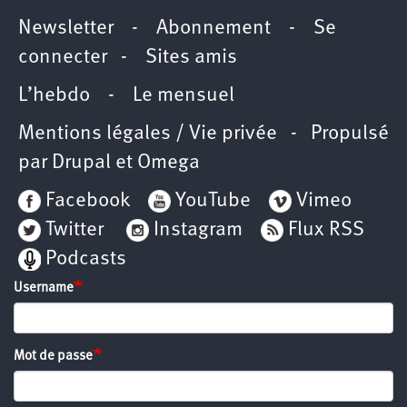
Newsletter
-
Abonnement
-
Se
connecter
-
Sites amis
L’hebdo
-
Le mensuel
Mentions légales / Vie privée
- Propulsé
par
Drupal
et
Omega
Facebook
YouTube
Vimeo
Twitter
Instagram
Flux RSS
Podcasts
Username
Mot de passe