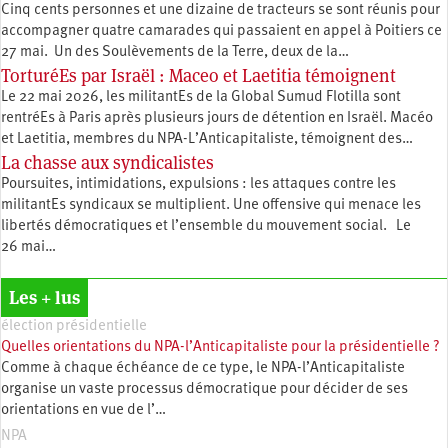
Cinq cents personnes et une dizaine de tracteurs se sont réunis pour
accompagner quatre camarades qui passaient en appel à Poitiers ce
27 mai. Un des Soulèvements de la Terre, deux de la…
TorturéEs par Israël : Maceo et Laetitia témoignent
Le 22 mai 2026, les militantEs de la Global Sumud Flotilla sont
rentréEs à Paris après plusieurs jours de détention en Israël. Macéo
et Laetitia, membres du ‪NPA-L’Anticapitaliste, témoignent des…
La chasse aux syndicalistes
Poursuites, intimidations, expulsions : les attaques contre les
militantEs syndicaux se multiplient. Une offensive qui menace les
libertés démocratiques et l’ensemble du mouvement social. Le
26 mai…
Les + lus
élection présidentielle
Quelles orientations du NPA-l’Anticapitaliste pour la présidentielle ?
Comme à chaque échéance de ce type, le NPA-l’Anticapitaliste
organise un vaste processus démocratique pour décider de ses
orientations en vue de l’…
NPA