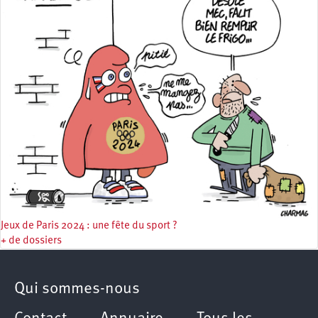
Jeux de Paris 2024 : une fête du sport ?
+ de dossiers
Qui sommes-nous