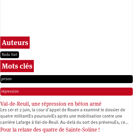
Auteurs
Radu Varl
Mots clés
prison
répression
Val-de-Reuil, une répression en béton armé
Les 1er et 2 juin, la cour d’appel de Rouen a examiné le dossier de
quatre militantEs poursuiviEs après une mobilisation contre une
carrière Lafarge à Val-de-Reuil. Au-delà du sort des prévenuEs, ce…
Pour la relaxe des quatre de Sainte-Soline !