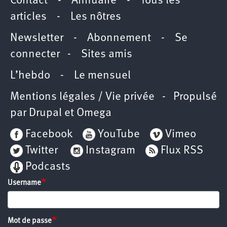
Contact
-
Annuaire
-
Tous les
articles
-
Les nôtres
Newsletter
-
Abonnement
-
Se
connecter
-
Sites amis
L’hebdo
-
Le mensuel
Mentions légales / Vie privée
- Propulsé
par
Drupal
et
Omega
Facebook
YouTube
Vimeo
Twitter
Instagram
Flux RSS
Podcasts
Username
Mot de passe