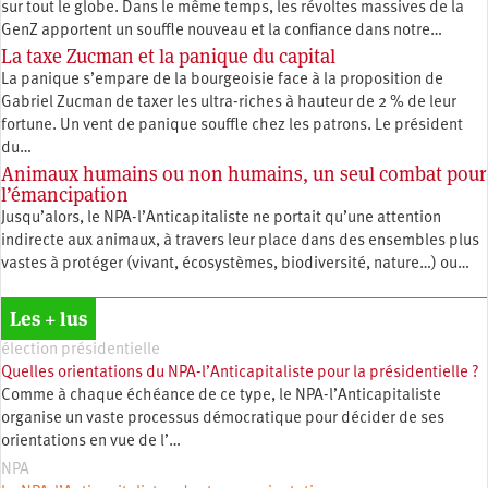
sur tout le globe. Dans le même temps, les révoltes massives de la
GenZ apportent un souffle nouveau et la confiance dans notre…
La taxe Zucman et la panique du capital
La panique s’empare de la bourgeoisie face à la proposition de
Gabriel Zucman de taxer les ultra-riches à hauteur de 2 % de leur
fortune. Un vent de panique souffle chez les patrons. Le président
du…
Animaux humains ou non humains, un seul combat pour
l’émancipation
Jusqu’alors, le NPA-l’Anticapitaliste ne portait qu’une attention
indirecte aux animaux, à travers leur place dans des ensembles plus
vastes à protéger (vivant, écosystèmes, biodiversité, nature…) ou…
Les + lus
élection présidentielle
Quelles orientations du NPA-l’Anticapitaliste pour la présidentielle ?
Comme à chaque échéance de ce type, le NPA-l’Anticapitaliste
organise un vaste processus démocratique pour décider de ses
orientations en vue de l’…
NPA