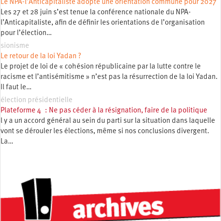
Le NPA-l’Anticapitaliste adopte une orientation commune pour 2027
Les 27 et 28 juin s’est tenue la conférence nationale du NPA-
l’Anticapitaliste, afin de définir les orientations de l’organisation
pour l’élection…
sionisme
Le retour de la loi Yadan ?
Le projet de loi de « cohésion républicaine par la lutte contre le
racisme et l’antisémitisme » n’est pas la résurrection de la loi Yadan.
Il faut le…
élection présidentielle
Plateforme 4 : Ne pas céder à la résignation, faire de la politique
l y a un accord général au sein du parti sur la situation dans laquelle
vont se dérouler les élections, même si nos conclusions divergent.
La…