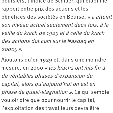
boursiers, l’indice de Schiller, qui établit le
rapport entre prix des actions et les
bénéfices des sociétés en Bourse,
« a atteint
son niveau actuel seulement deux fois, à la
veille du krach de 1929 et à celle du krach
des actions dot.com sur le Nasdaq en
2000
5
»
.
Ajoutons qu’en 1929 et, dans une moindre
mesure, en 2000
« les krachs ont mis fin à
de véritables phases d’expansion du
capital, alors qu’aujourd’hui on est en
phase de quasi-stagnation »
. Ce qui semble
vouloir dire que pour nourrir le capital,
l’exploitation des travailleurs devra être