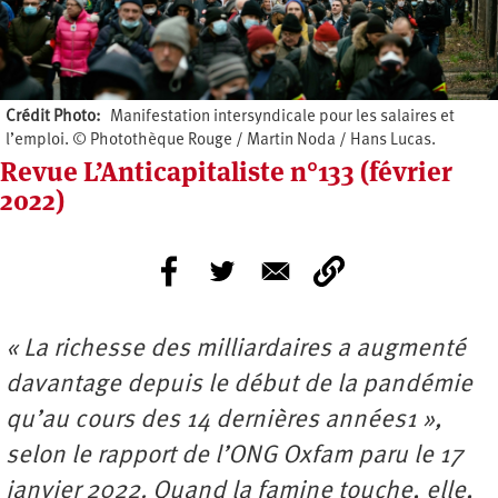
Crédit Photo
Manifestation intersyndicale pour les salaires et
l’emploi. © Photothèque Rouge / Martin Noda / Hans Lucas.
Revue L’Anticapitaliste n°133 (février
2022)
« La richesse des milliardaires a augmenté
davantage depuis le début de la pandémie
qu’au cours des 14 dernières années1 »,
selon le rapport de l’ONG Oxfam paru le 17
janvier 2022. Quand la famine touche, elle,