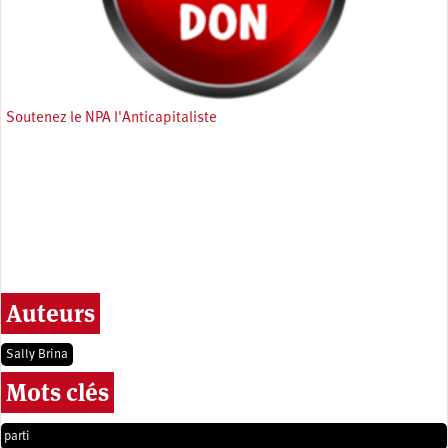
Soutenez le NPA l'Anticapitaliste
Auteurs
Sally Brina
Mots clés
parti