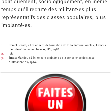
politiquement, sociologiquement, en même
temps qu’il recrute des militant·es plus
représentatifs des classes populaires, plus
implanté·es.
1.
Daniel Besaïd, « Les années de formation de la IVe Internationale », Cahiers
d’étude et de recherche n°9, IIRE, 1988.
2.
ibid.
3.
Ernest Mandel, « Lénine et le problème de la conscience de classe
prolétarienne », 1970.