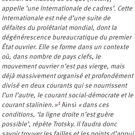
appelle ’une Internationale de cadres’. Cette
Internationale est née d’une suite de
défaites du prolétariat mondial, dont la
dégénérescence bureaucratique du premier
État ouvrier. Elle se forme dans un contexte
où, dans nombre de pays clefs, le
mouvement ouvrier n’est pas vierge, mais
déjà massivement organisé et profondément
divisé en deux courants qui se nourrissent
l’un l’autre, le courant social-démocrate et le
1
courant stalinien. »
Ainsi
« dans ces
conditions, ‘la ligne droite n’est guère
possible’, répète Trotsky. Il faudra donc
savoir trouver les failles et les points d’appui