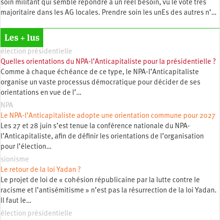
soin militant qui semble répondre à un réel besoin, vu le vote très
majoritaire dans les AG locales. Prendre soin les unEs des autres n’…
Les + lus
élection présidentielle
Quelles orientations du NPA-l’Anticapitaliste pour la présidentielle ?
Comme à chaque échéance de ce type, le NPA-l’Anticapitaliste
organise un vaste processus démocratique pour décider de ses
orientations en vue de l’…
NPA
Le NPA-l’Anticapitaliste adopte une orientation commune pour 2027
Les 27 et 28 juin s’est tenue la conférence nationale du NPA-
l’Anticapitaliste, afin de définir les orientations de l’organisation
pour l’élection…
sionisme
Le retour de la loi Yadan ?
Le projet de loi de « cohésion républicaine par la lutte contre le
racisme et l’antisémitisme » n’est pas la résurrection de la loi Yadan.
Il faut le…
élection présidentielle