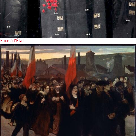
Face à l’État