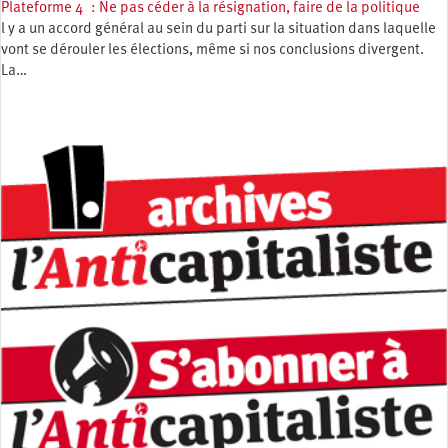
Plateforme 4 : Ne pas céder à la résignation, faire de la politique
l y a un accord général au sein du parti sur la situation dans laquelle
vont se dérouler les élections, même si nos conclusions divergent.
La…