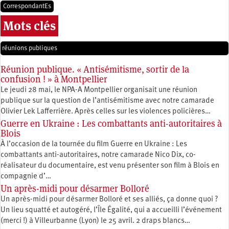
CorrespondantEs
Mots clés
réunions publiques
Réunion publique. « Antisémitisme, sortir de la
confusion ! » à Montpellier
Le jeudi 28 mai, le NPA-A Montpellier organisait une réunion
publique sur la question de l’antisémitisme avec notre camarade
Olivier Lek Lafferrière. Après celles sur les violences policières…
Guerre en Ukraine : Les combattants anti-autoritaires à
Blois
À l’occasion de la tournée du film Guerre en Ukraine : Les
combattants anti-autoritaires, notre camarade Nico Dix, co-
réalisateur du documentaire, est venu présenter son film à Blois en
compagnie d’…
Un après-midi pour désarmer Bolloré
Un après-midi pour désarmer Bolloré et ses alliés, ça donne quoi ?
Un lieu squatté et autogéré, l’Île Égalité, qui a accueilli l’événement
(merci !) à Villeurbanne (Lyon) le 25 avril. 2 draps blancs…