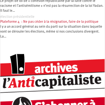
Le projet de loi de « cohésion républicaine par la lutte contre le
racisme et l’antisémitisme » n’est pas la résurrection de la loi Yadan.
Il faut le…
élection présidentielle
Plateforme 4 : Ne pas céder à la résignation, faire de la politique
l y a un accord général au sein du parti sur la situation dans laquelle
vont se dérouler les élections, même si nos conclusions divergent.
La…