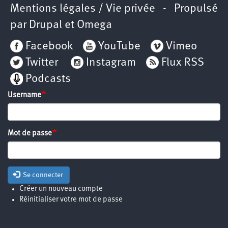
Mentions légales / Vie privée
- Propulsé
par
Drupal
et
Omega
Facebook
YouTube
Vimeo
Twitter
Instagram
Flux RSS
Podcasts
Username
Mot de passe
Se connecter
Créer un nouveau compte
Réinitialiser votre mot de passe