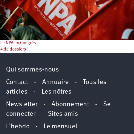
Le NPA en Congrès
+ de dossiers
Qui sommes-nous
Contact
-
Annuaire
-
Tous les
articles
-
Les nôtres
Newsletter
-
Abonnement
-
Se
connecter
-
Sites amis
L’hebdo
-
Le mensuel