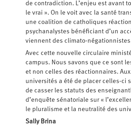
de contradiction. L’enjeu est avant to
le vrai ». On le voit avec la santé tr
une coalition de catholiques réaction
psychanalystes bénéficiant d’un acc
viennent des climato­-négationnistes
Avec cette nouvelle circulaire ministér
campus. Nous savons que ce sont les
et non celles des réactionnaires. Aux
universités a été de placer celles-ci 
de casser les statuts des enseignant
d’enquête sénatoriale sur « l’excell
le pluralisme et la neutralité des uni
Sally Brina