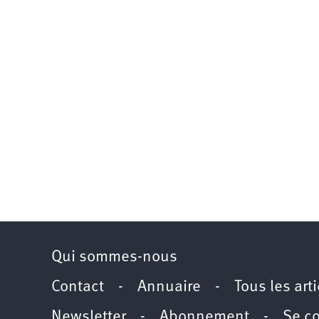
Qui sommes-nous
Contact
-
Annuaire
-
Tous les art
Newsletter
-
Abonnement
-
Se c