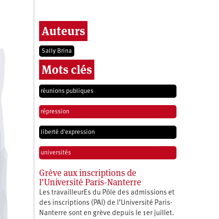
Auteurs
Sally Brina
Mots clés
réunions publiques
répression
liberté d'expression
universités
Grève aux inscriptions de
l’Université Paris-Nanterre
Les travailleurEs du Pôle des admissions et
des inscriptions (PAI) de l’Université Paris-
Nanterre sont en grève depuis le 1er juillet.