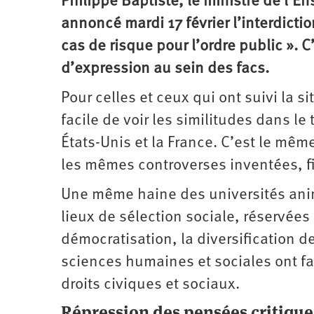
Philippe Baptiste, le ministre de l’E
annoncé mardi 17 février l’interdicti
cas de risque pour l’ordre public ». C
d’expression au sein des facs.
Pour celles et ceux qui ont suivi la s
facile de voir les similitudes dans l
États-Unis et la France. C’est le mê
les mêmes controverses inventées, fi
Une même haine des universités anime
lieux de sélection sociale, réservées
démocratisation, la diversification 
sciences humaines et sociales ont fai
droits civiques et sociaux.
Répression des pensées critique