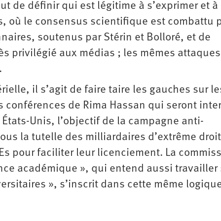
ut de définir qui est légitime à s’exprimer et à
ans, où le consensus scientifique est combattu 
naires, soutenus par Stérin et Bolloré, et de
ès privilégié aux médias ; les mêmes attaques
.
ielle, il s’agit de faire taire les gauches sur le
 conférences de Rima Hassan qui seront inter
 États-Unis, l’objectif de la campagne anti-
sous la tutelle des milliardaires d’extrême droit
Es pour faciliter leur licenciement. La commis
ence académique », qui entend aussi travailler
versitaires », s’inscrit dans cette même logique