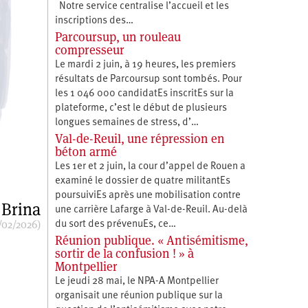
Notre service centralise l’accueil et les
inscriptions des…
Parcoursup, un rouleau
compresseur
Le mardi 2 juin, à 19 heures, les premiers
résultats de Parcoursup sont tombés. Pour
les 1 046 000 candidatEs inscritEs sur la
plateforme, c’est le début de plusieurs
longues semaines de stress, d’…
Val-de-Reuil, une répression en
béton armé
Les 1er et 2 juin, la cour d’appel de Rouen a
examiné le dossier de quatre militantEs
poursuiviEs après une mobilisation contre
 Brina
une carrière Lafarge à Val-de-Reuil. Au-delà
/02/2026)
du sort des prévenuEs, ce…
Réunion publique. « Antisémitisme,
sortir de la confusion ! » à
Montpellier
Le jeudi 28 mai, le NPA-A Montpellier
organisait une réunion publique sur la