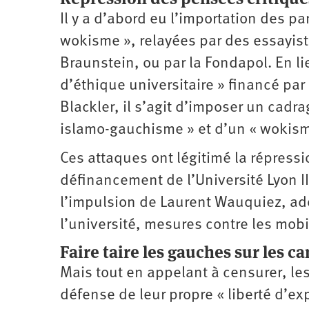
Il y a d’abord eu l’importation des pa
wokisme », relayées par des essayis
Braunstein, ou par la Fondapol. En li
d’éthique universitaire » financé par
Blackler, il s’agit d’imposer un cadr
islamo-gauchisme » et d’un « wokisme
Ces attaques ont légitimé la répressi
définancement de l’Université Lyon I
l’impulsion de Laurent Wauquiez, ado
l’université, mesures contre les mobi
Faire taire les gauches sur les 
Mais tout en appelant à censurer, les
défense de leur propre « liberté d’expr