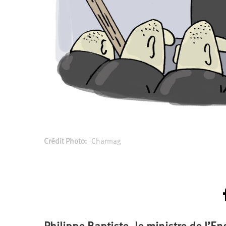
Crédit Photo
Charmag