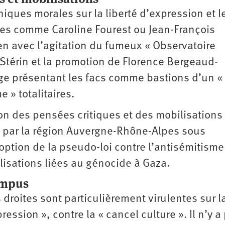
niques morales sur la liberté d’expression et l
tes comme Caroline Fourest ou Jean-François
en avec l’agitation du fumeux « Observatoire
 Stérin et la promotion de Florence Bergeaud-
age présentant les facs comme ­bastions d’un «
 » totalitaires.
on des pensées critiques et des mobilisations 
I par la région Auvergne-Rhône-Alpes sous
ption de la pseudo-loi contre l’anti­sémitisme
lisations liées au génocide à Gaza.
campus
 droites sont particulièrement virulentes sur l
ession », contre la « cancel culture ». Il n’y a