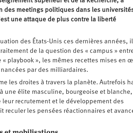
nseignement supérieur et de la Recherche, a
on des meetings politiques dans les université
’est une attaque de plus contre la liberté
ituation des États-Unis ces dernières années, il
e traitement de la question des « campus » entre
me « playbook », les mêmes recettes mises en 
nancées par des milliardaires.
 les droites à travers la planète. Autrefois h
 à une élite masculine, bourgeoise et blanche,
de leur recrutement et le développement des
t reculer les pensées réactionnaires et avance
s et mobilisations