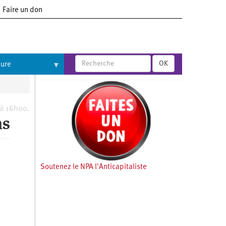
Faire un don
OK
ture
 à 16h00.
ns
Soutenez le NPA l'Anticapitaliste