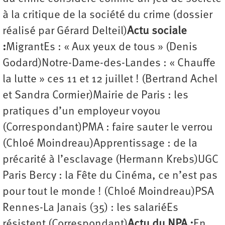
à la critique de la société du crime (dossier
réalisé par Gérard Delteil)
Actu sociale
:
MigrantEs : « Aux yeux de tous » (Denis
Godard)Notre-Dame-des-Landes : « Chauffe
la lutte » ces 11 et 12 juillet ! (Bertrand Achel
et Sandra Cormier)Mairie de Paris : les
pratiques d’un employeur voyou
(Correspondant)PMA : faire sauter le verrou
(Chloé Moindreau)Apprentissage : de la
précarité à l’esclavage (Hermann Krebs)UGC
Paris Bercy : la Fête du Cinéma, ce n’est pas
pour tout le monde ! (Chloé Moindreau)PSA
Rennes-La Janais (35) : les salariéEs
résistent (Correspondant)
Actu du NPA :
En