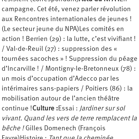
campagne. Cet été, venez parler révolution
aux Rencontres internationales de jeunes !
(Le secteur jeune du NPA)Les comités en
action ! Berrien (29) : la lutte, c’est vivifiant !
/ Val-de-Reuil (27) : suppression des «
tournées sacoches » ! Suppression du péage
d’Incarville ! / Montigny-le-Bretonneux (78) :
un mois d’occupation d’Adecco par les
intérimaires sans-papiers / Poitiers (86) : la
mobilisation autour de l’ancien théâtre
continue !
Culture :
Essai :
Jardiner sur sol
vivant. Quand les vers de terre remplacent la
bêche !
Gilles Domenech (François
Favre)Histoire :
Tant que la cheminée