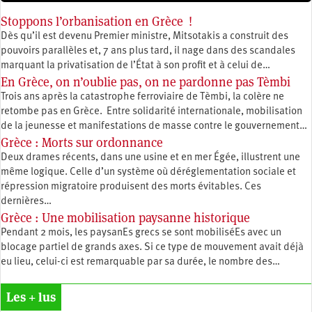
Stoppons l’orbanisation en Grèce !
Dès qu’il est devenu Premier ministre, Mitsotakis a construit des
pouvoirs parallèles et, 7 ans plus tard, il nage dans des scandales
marquant la privatisation de l’État à son profit et à celui de…
En Grèce, on n’oublie pas, on ne pardonne pas Tèmbi
Trois ans après la catastrophe ferroviaire de Tèmbi, la colère ne
retombe pas en Grèce. Entre solidarité internationale, mobilisation
de la jeunesse et manifestations de masse contre le gouvernement…
Grèce : Morts sur ordonnance
Deux drames récents, dans une usine et en mer Égée, illustrent une
même logique. Celle d’un système où déréglementation sociale et
répression migratoire produisent des morts évitables. Ces
dernières…
Grèce : Une mobilisation paysanne historique
Pendant 2 mois, les paysanEs grecs se sont mobiliséEs avec un
blocage partiel de grands axes. Si ce type de mouvement avait déjà
eu lieu, celui-ci est remarquable par sa durée, le nombre des…
Les + lus