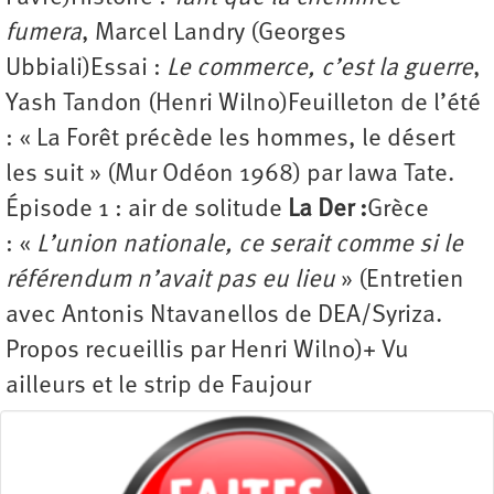
fumera
, Marcel Landry (Georges
Ubbiali)Essai :
Le commerce, c’est la guerre
,
Yash Tandon (Henri Wilno)Feuilleton de l’été
: « La Forêt précède les hommes, le désert
les suit » (Mur Odéon 1968) par Iawa Tate.
Épisode 1 : air de solitude
La Der :
Grèce
: «
L’union nationale, ce serait comme si le
référendum n’avait pas eu lieu
» (Entretien
avec Antonis Ntavanellos de DEA/Syriza.
Propos recueillis par Henri Wilno)+ Vu
ailleurs et le strip de Faujour