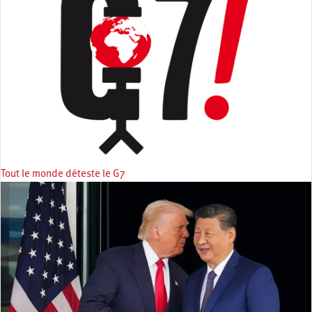
Tout le monde déteste le G7