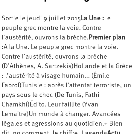
Sortie le jeudi 9 juillet 2015
La Une :
Le
peuple grec montre la voie. Contre
l'austérité, ouvrons la brèche.
Premier plan
:
A la Une. Le peuple grec montre la voie.
Contre l'austérité, ouvrons la brèche
(D’Athènes, A. Sartzekis)Hollande et la Grèce
: l’austérité à visage humain... (Émile
Fabrol)Tunisie : après l’attentat terroriste, un
pays sous le choc (De Tunis, Fathi
Chamkhi)Édito. Leur faillite (Yvan
Lemaitre)Un monde à changer. Avancées
légales et agressions au quotidien.+ Bien
dit, no comment, le chiffre, l'agenda
Actu