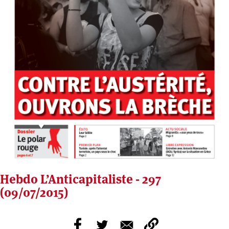
Hebdo L’Anticapitaliste - 297
(09/07/2015)