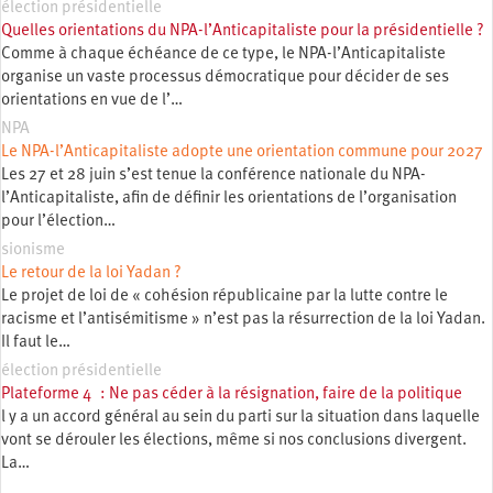
élection présidentielle
Quelles orientations du NPA-l’Anticapitaliste pour la présidentielle ?
Comme à chaque échéance de ce type, le NPA-l’Anticapitaliste
organise un vaste processus démocratique pour décider de ses
orientations en vue de l’…
NPA
Le NPA-l’Anticapitaliste adopte une orientation commune pour 2027
Les 27 et 28 juin s’est tenue la conférence nationale du NPA-
l’Anticapitaliste, afin de définir les orientations de l’organisation
pour l’élection…
sionisme
Le retour de la loi Yadan ?
Le projet de loi de « cohésion républicaine par la lutte contre le
racisme et l’antisémitisme » n’est pas la résurrection de la loi Yadan.
Il faut le…
élection présidentielle
Plateforme 4 : Ne pas céder à la résignation, faire de la politique
l y a un accord général au sein du parti sur la situation dans laquelle
vont se dérouler les élections, même si nos conclusions divergent.
La…