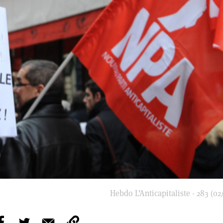
Hebdo L’Anticapitaliste - 283 (02