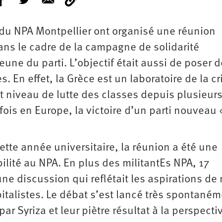
 du NPA Montpellier ont organisé une réunion
dans le cadre de la campagne de solidarité
eune du parti. L’objectif était aussi de poser 
 En effet, la Grèce est un laboratoire de la cr
t niveau de lutte des classes depuis plusieur
ois en Europe, la victoire d’un parti nouveau «
tte année universitaire, la réunion a été une
ilité au NPA. En plus des militantEs NPA, 17
e discussion qui reflétait les aspirations de 
italistes. Le débat s’est lancé très spontaném
ar Syriza et leur piètre résultat à la perspecti