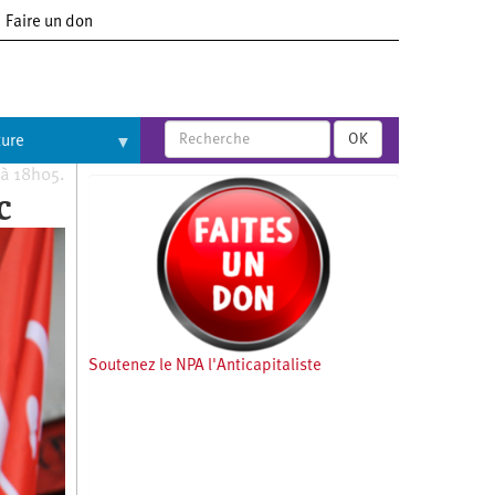
Faire un don
OK
ture
 à 18h05.
c
Soutenez le NPA l'Anticapitaliste