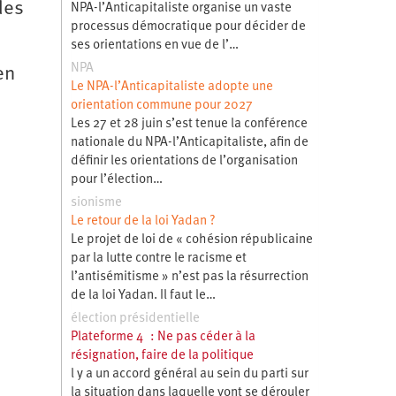
des
NPA-l’Anticapitaliste organise un vaste
processus démocratique pour décider de
ses orientations en vue de l’…
NPA
en
Le NPA-l’Anticapitaliste adopte une
orientation commune pour 2027
Les 27 et 28 juin s’est tenue la conférence
nationale du NPA-l’Anticapitaliste, afin de
définir les orientations de l’organisation
pour l’élection…
sionisme
Le retour de la loi Yadan ?
Le projet de loi de « cohésion républicaine
par la lutte contre le racisme et
l’antisémitisme » n’est pas la résurrection
de la loi Yadan. Il faut le…
élection présidentielle
Plateforme 4 : Ne pas céder à la
résignation, faire de la politique
l y a un accord général au sein du parti sur
la situation dans laquelle vont se dérouler