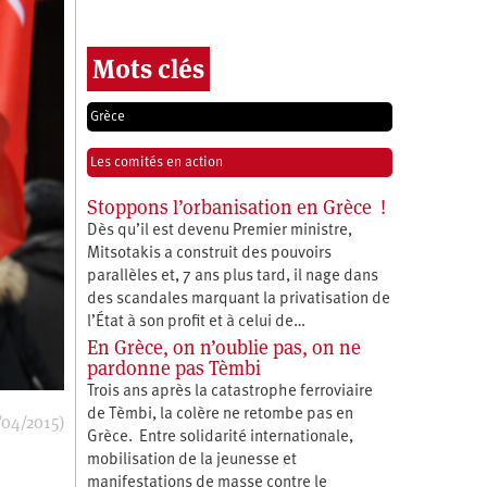
Mots clés
Grèce
Les comités en action
Stoppons l’orbanisation en Grèce !
Dès qu’il est devenu Premier ministre,
Mitsotakis a construit des pouvoirs
parallèles et, 7 ans plus tard, il nage dans
des scandales marquant la privatisation de
l’État à son profit et à celui de…
En Grèce, on n’oublie pas, on ne
pardonne pas Tèmbi
Trois ans après la catastrophe ferroviaire
de Tèmbi, la colère ne retombe pas en
/04/2015)
Grèce. Entre solidarité internationale,
mobilisation de la jeunesse et
manifestations de masse contre le