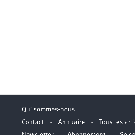
Qui sommes-nous
Contact
-
Annuaire
-
Tous les art