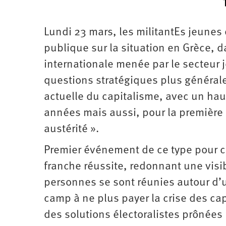
Lundi 23 mars, les militantEs jeunes
publique sur la situation en Grèce, 
internationale menée par le secteur j
questions stratégiques plus générales.
actuelle du capitalisme, avec un hau
années mais aussi, pour la première f
austérité ».
Premier événement de ce type pour ce
franche réussite, redonnant une visib
personnes se sont réunies autour d’un
camp à ne plus payer la crise des cap
des solutions électoralistes prônées p