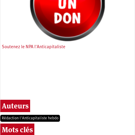
Soutenez le NPA l'Anticapitaliste
Auteurs
Rédaction l’Anticapitaliste hebdo
Mots clés