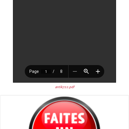
antik722.pdf