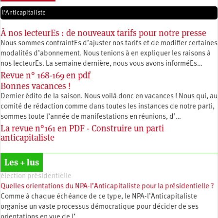
l'Anticapitaliste
À nos lecteurEs : de nouveaux tarifs pour notre presse
Nous sommes contraintEs d’ajuster nos tarifs et de modifier certaines
modalités d’abonnement. Nous tenions à en expliquer les raisons à
nos lecteurEs. La semaine dernière, nous vous avons informéEs…
Revue n° 168-169 en pdf
Bonnes vacances !
Dernier édito de la saison. Nous voilà donc en vacances ! Nous qui, au
comité de rédaction comme dans toutes les instances de notre parti,
sommes toute l’année de manifestations en réunions, d’…
La revue n°161 en PDF - Construire un parti
anticapitaliste
Les + lus
élection présidentielle
Quelles orientations du NPA-l’Anticapitaliste pour la présidentielle ?
Comme à chaque échéance de ce type, le NPA-l’Anticapitaliste
organise un vaste processus démocratique pour décider de ses
orientations en vue de l’…