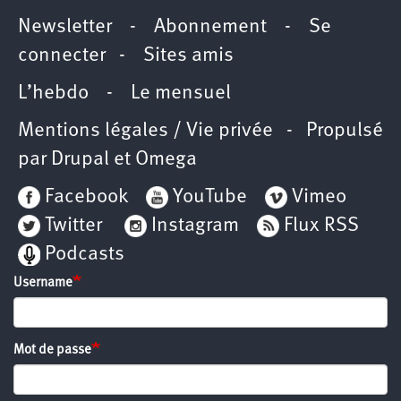
Newsletter
-
Abonnement
-
Se
connecter
-
Sites amis
L’hebdo
-
Le mensuel
Mentions légales / Vie privée
- Propulsé
par
Drupal
et
Omega
Facebook
YouTube
Vimeo
Twitter
Instagram
Flux RSS
Podcasts
Username
Mot de passe