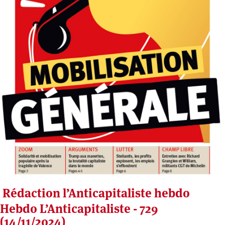
Rédaction l’Anticapitaliste hebdo
Hebdo L’Anticapitaliste - 729
(14/11/2024)