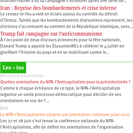
Graham Platner a vu sa campagne s’effondrer après une série de…
Iran : Reprise des bombardements et crise interne
Le cessez-le-feu a volé en éclats autour du contrôle du détroit
d’Ormuz. Tandis que les bombardements étatsuniens reprennent, les
divisions s’accentuent au sommet de la République islamique, sans…
Trump fait campagne sur l’anticommunisme
À l’occasion de deux discours prononcés pour la fête nationale,
Donald Trump a appelé les ÉtasunienNEs à célébrer le 4 juillet en
glorifiant l’histoire du pays et en se mobilisant contre le…
Les + lus
élection présidentielle
Quelles orientations du NPA-l’Anticapitaliste pour la présidentielle ?
Comme à chaque échéance de ce type, le NPA-l’Anticapitaliste
organise un vaste processus démocratique pour décider de ses
orientations en vue de l’…
NPA
Le NPA-l’Anticapitaliste adopte une orientation commune pour 2027
Les 27 et 28 juin s’est tenue la conférence nationale du NPA-
l’Anticapitaliste, afin de définir les orientations de l’organisation