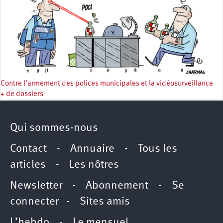
Contre l’armement des polices municipales et la vidéosurveillance
+ de dossiers
Qui sommes-nous
Contact
-
Annuaire
-
Tous les
articles
-
Les nôtres
Newsletter
-
Abonnement
-
Se
connecter
-
Sites amis
L’hebdo
-
Le mensuel