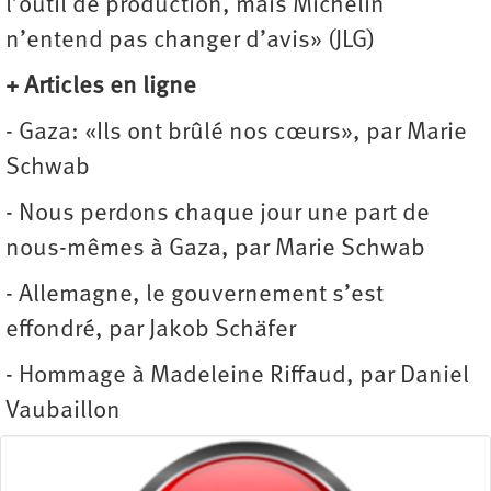
l’outil de production, mais Michelin
n’entend pas changer d’avis» (JLG)
+ Articles en ligne
- Gaza: «Ils ont brûlé nos cœurs», par Marie
Schwab
- Nous perdons chaque jour une part de
nous-mêmes à Gaza, par Marie Schwab
- Allemagne, le gouvernement s’est
effondré, par Jakob Schäfer
- Hommage à Madeleine Riffaud, par Daniel
Vaubaillon