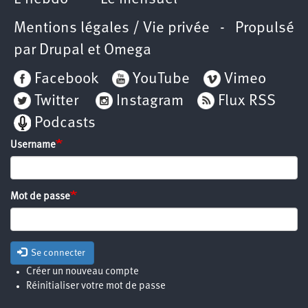
Mentions légales / Vie privée
- Propulsé
par
Drupal
et
Omega
Facebook
YouTube
Vimeo
Twitter
Instagram
Flux RSS
Podcasts
Username
Mot de passe
Se connecter
Créer un nouveau compte
Réinitialiser votre mot de passe