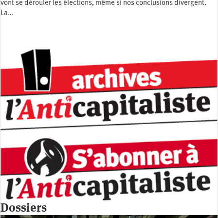
vont se dérouler les élections, même si nos conclusions divergent.
La…
Dossiers