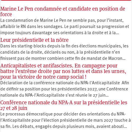
Marine Le Pen condamnée et candidate en position de
force
La condamnation de Marine Le Pen ne semble pas, pour l’instant,
affaiblir le RN dans les sondages. Le parti poursuit sa progression et
impose toujours davantage ses orientations à la droite et à la…
Leur présidentielle et la nôtre
Dans les starting-blocks depuis la fin des élections municipales, les
candidats de la droite, déclarés ou non, à la présidentielle n’en
finissent pas de montrer combien cette fin de mandat de Macron…
Anticapitalistes et antifascistes. En campagne pour
battre l’extrême droite par nos luttes et dans les urnes,
pour la victoire de notre camp social !
Déclaration de la conférence nationale du NPA-l'Anticapitaliste Afin
de définir sa position pour les présidentielles 2027, une Conférence
nationale du NPA-l’Anticapitaliste s’est réunie le 27 juin…
Conférence nationale du NPA-A sur la présidentielle les
27 et 28 juin
Le processus démocratique pour décider des orientations du NPA-
l’Anticapitaliste pour l’élection présidentielle de mars 2027 touche à
sa fin. Les débats, engagés depuis plusieurs mois, avaient abouti…