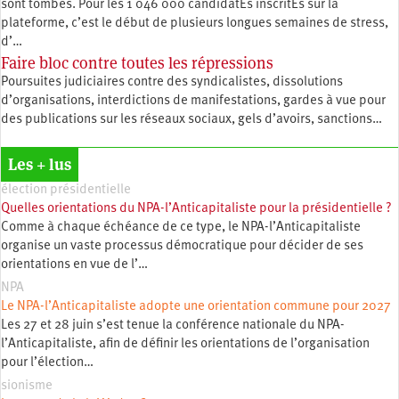
sont tombés. Pour les 1 046 000 candidatEs inscritEs sur la
plateforme, c’est le début de plusieurs longues semaines de stress,
d’…
Faire bloc contre toutes les répressions
Poursuites judiciaires contre des syndicalistes, dissolutions
d’organisations, interdictions de manifestations, gardes à vue pour
des publications sur les réseaux sociaux, gels d’avoirs, sanctions…
Les + lus
élection présidentielle
Quelles orientations du NPA-l’Anticapitaliste pour la présidentielle ?
Comme à chaque échéance de ce type, le NPA-l’Anticapitaliste
organise un vaste processus démocratique pour décider de ses
orientations en vue de l’…
NPA
Le NPA-l’Anticapitaliste adopte une orientation commune pour 2027
Les 27 et 28 juin s’est tenue la conférence nationale du NPA-
l’Anticapitaliste, afin de définir les orientations de l’organisation
pour l’élection…
sionisme