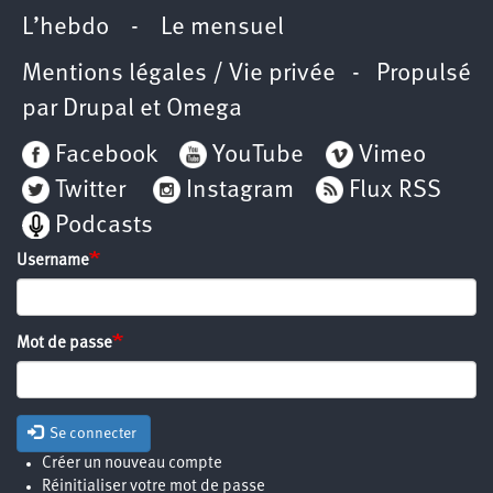
L’hebdo
-
Le mensuel
Mentions légales / Vie privée
- Propulsé
par
Drupal
et
Omega
Facebook
YouTube
Vimeo
Twitter
Instagram
Flux RSS
Podcasts
Username
Mot de passe
Se connecter
Créer un nouveau compte
Réinitialiser votre mot de passe