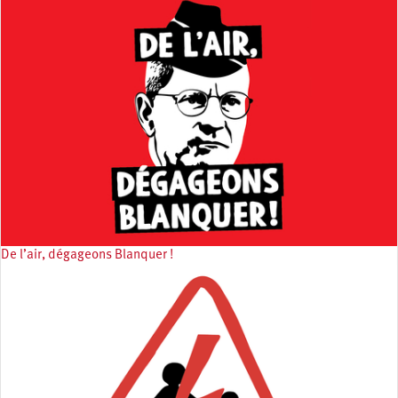
De l’air, dégageons Blanquer !