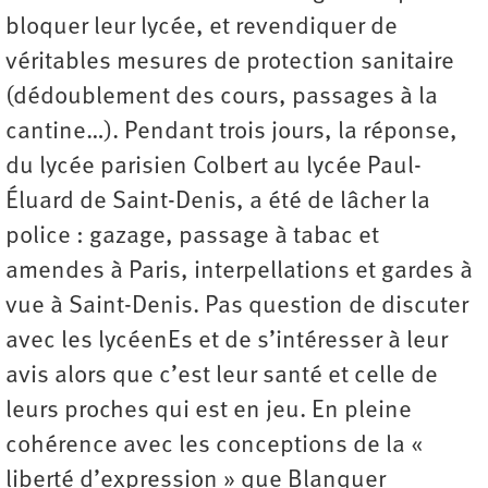
bloquer leur lycée, et revendiquer de
véritables mesures de protection sanitaire
(dédoublement des cours, passages à la
cantine…). Pendant trois jours, la réponse,
du lycée parisien Colbert au lycée Paul-
Éluard de Saint-Denis, a été de lâcher la
police : gazage, passage à tabac et
amendes à Paris, interpellations et gardes à
vue à Saint-Denis. Pas question de discuter
avec les lycéenEs et de s’intéresser à leur
avis alors que c’est leur santé et celle de
leurs proches qui est en jeu. En pleine
cohérence avec les conceptions de la «
liberté d’expression » que Blanquer