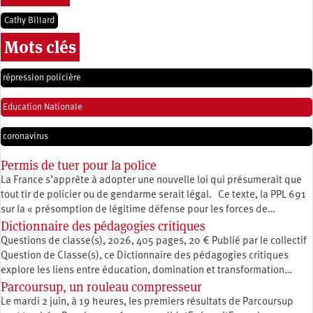
Cathy Billard
Mots clés
répression policière
Education Nationale
coronavirus
Permis de tuer pour la police
La France s’apprête à adopter une nouvelle loi qui présumerait que
tout tir de policier ou de gendarme serait légal. Ce texte, la PPL 691
sur la « présomption de légitime défense pour les forces de…
Dictionnaire des pédagogies critiques
Questions de classe(s), 2026, 405 pages, 20 € Publié par le collectif
Question de Classe(s), ce Dictionnaire des pédagogies critiques
explore les liens entre éducation, ­domination et transformation…
Parcoursup, un rouleau compresseur
Le mardi 2 juin, à 19 heures, les premiers résultats de Parcoursup