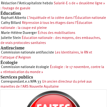
Rédaction l’Anticapitaliste hebdo
Salarié·E·s de « deuxième ligne »
: foutage de gueule
Éducation
Raphaël Alberto
L’inquiétude et la colère dans l’Éducation nationale
Cathy Billard
Répression à tous les étages dans l’Éducation
nationale : la coupe est pleine
Marie-Hélène Duverger
Échos des mobilisations
Juliette Stein
Éducation nationale : des moyens, des embauches,
de vrais protocoles sanitaires
Antiracisme
Commission nationale antifasciste
Les Identitaires, le RN et
l’attaque d’Avignon
Écologie
Commission nationale écologie
Écologie : le 17 novembre, contre la
« réintoxication du monde »
Services publics
Correspondant.e.s NPA 33
Un ancien directeur du privé aux
manettes de l'ARS Nouvelle Aquitaine