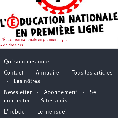
L’Éducation nationale en première ligne
+ de dossiers
Qui sommes-nous
Contact
-
Annuaire
-
Tous les articles
-
Les nôtres
Newsletter
-
Abonnement
-
Se
connecter
-
Sites amis
L’hebdo
-
Le mensuel