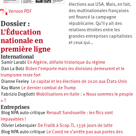
élections aux USA. Mais, en fait,
des multinationales françaises
Version PDF
ont financé la campagne
Dossier :
républicaine. Qu’il y ait des
L’Éducation
relations étroites entre les
grandes entreprises capitalistes
nationale en
et ceux qui…
première ligne
International
Samir Larabi
En Algérie, défaite historique du régime
Dan La Botz
Biden l’emporte mais les divisions demeurent et le
trumpisme reste fort
Dianne Feeley
Le capital et les élections de 2020 aux États-Unis
Kay Mann
Le dernier combat de Trump
Fabrizio Dogliotti
Mobilisations en Italie : « Nous sommes le peuple
» ?
Entreprises
Blog NPA auto-critique
Renault Sandouville : les flics sont
impayables !
Olivier Leberquier
De Fralib à Scop.Ti, 1336 jours de lutte
Blog NPA auto-critique
Le Covid ne s’arrête pas aux portes des