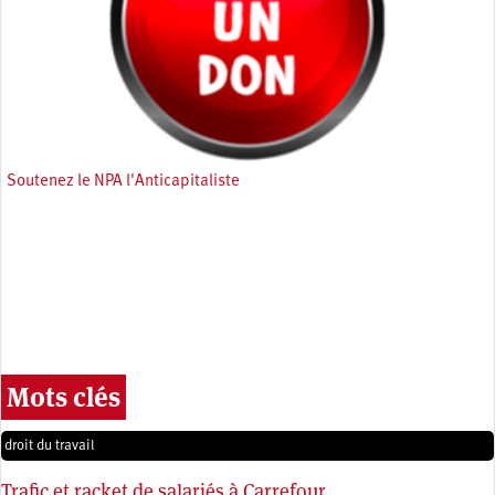
Soutenez le NPA l'Anticapitaliste
Mots clés
droit du travail
Trafic et racket de salariés à Carrefour