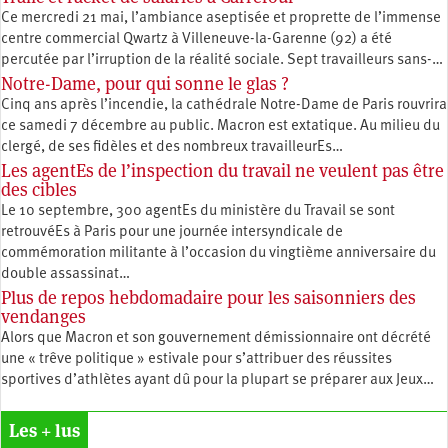
Ce mercredi 21 mai, l’ambiance aseptisée et proprette de l’immense
centre commercial Qwartz à Villeneuve-la-Garenne (92) a été
percutée par l’irruption de la réalité sociale. Sept travailleurs sans-…
Notre-Dame, pour qui sonne le glas ?
Cinq ans après l’incendie, la cathédrale Notre-Dame de Paris rouvrira
ce samedi 7 décembre au public. Macron est extatique. Au milieu du
clergé, de ses fidèles et des nombreux travailleurEs…
Les agentEs de l’inspection du travail ne veulent pas être
des cibles
Le 10 septembre, 300 agentEs du ministère du Travail se sont
retrouvéEs à Paris pour une journée intersyndicale de
commémoration militante à l’occasion du vingtième anniversaire du
double assassinat…
Plus de repos hebdomadaire pour les saisonniers des
vendanges
Alors que Macron et son gouvernement démissionnaire ont décrété
une « trêve politique » estivale pour s’attribuer des réussites
sportives d’athlètes ayant dû pour la plupart se préparer aux Jeux…
Les + lus