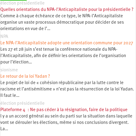
élection présidentielle
Quelles orientations du NPA-l’Anticapitaliste pour la présidentielle ?
Comme à chaque échéance de ce type, le NPA-l’Anticapitaliste
organise un vaste processus démocratique pour décider de ses
orientations en vue de l’…
NPA
Le NPA-l’Anticapitaliste adopte une orientation commune pour 2027
Les 27 et 28 juin s’est tenue la conférence nationale du NPA-
l’Anticapitaliste, afin de définir les orientations de l’organisation
pour l’élection…
sionisme
Le retour de la loi Yadan ?
Le projet de loi de « cohésion républicaine par la lutte contre le
racisme et l’antisémitisme » n’est pas la résurrection de la loi Yadan.
Il faut le…
élection présidentielle
Plateforme 4 : Ne pas céder à la résignation, faire de la politique
l y a un accord général au sein du parti sur la situation dans laquelle
vont se dérouler les élections, même si nos conclusions divergent.
La…