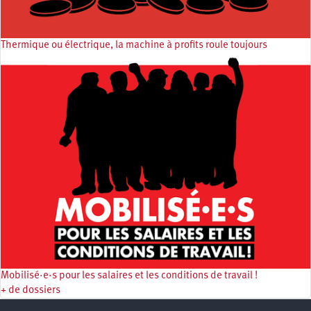
Thermique ou électrique, la machine à profits roule toujours
Mobilisé·e·s pour les salaires et les conditions de travail !
+ de dossiers