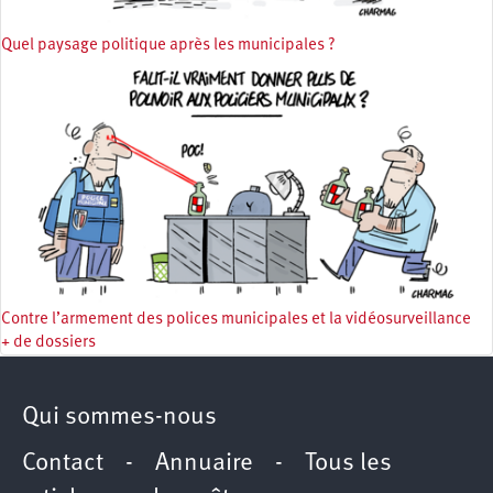
Quel paysage politique après les municipales ?
Contre l’armement des polices municipales et la vidéosurveillance
+ de dossiers
Qui sommes-nous
Contact
-
Annuaire
-
Tous les