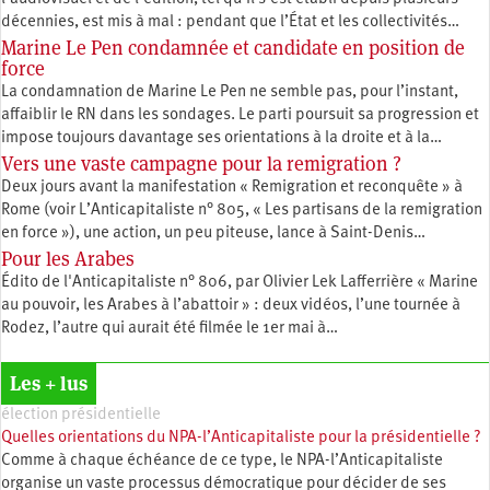
décennies, est mis à mal : pendant que l’État et les collectivités…
Marine Le Pen condamnée et candidate en position de
force
La condamnation de Marine Le Pen ne semble pas, pour l’instant,
affaiblir le RN dans les sondages. Le parti poursuit sa progression et
impose toujours davantage ses orientations à la droite et à la…
Vers une vaste campagne pour la remigration ?
Deux jours avant la manifestation « Remigration et reconquête » à
Rome (voir L’Anticapitaliste n° 805, « Les partisans de la remigration
en force »), une action, un peu piteuse, lance à Saint-Denis…
Pour les Arabes
Édito de l'Anticapitaliste n° 806, par Olivier Lek Lafferrière « Marine
au pouvoir, les Arabes à l’abattoir » : deux vidéos, l’une tournée à
Rodez, l’autre qui aurait été filmée le 1er mai à…
Les + lus
élection présidentielle
Quelles orientations du NPA-l’Anticapitaliste pour la présidentielle ?
Comme à chaque échéance de ce type, le NPA-l’Anticapitaliste
organise un vaste processus démocratique pour décider de ses