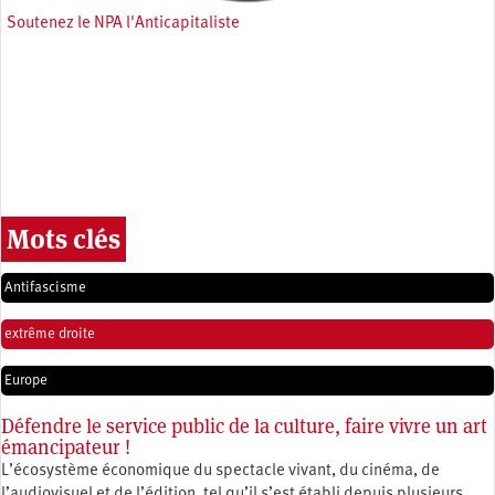
Soutenez le NPA l'Anticapitaliste
Mots clés
Antifascisme
extrême droite
Europe
Défendre le service public de la culture, faire vivre un art
émancipateur !
L’écosystème économique du spectacle vivant, du cinéma, de
l’audiovisuel et de l’édition, tel qu’il s’est établi depuis plusieurs