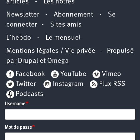
articles
-
Les nôtres
Newsletter
-
Abonnement
-
Se
connecter
-
Sites amis
L’hebdo
-
Le mensuel
Mentions légales / Vie privée
- Propulsé
par
Drupal
et
Omega
Facebook
YouTube
Vimeo
Twitter
Instagram
Flux RSS
Podcasts
Username
Mot de passe