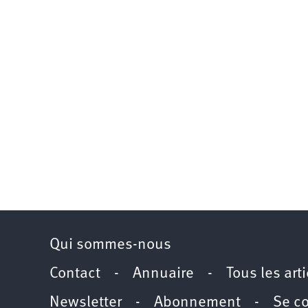
Qui sommes-nous
Contact
-
Annuaire
-
Tous les art
Newsletter
-
Abonnement
-
Se c