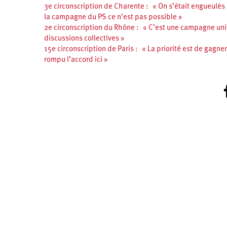
3e circonscription de Charente : « On s’était engueulés s
la campagne du PS ce n’est pas possible »
2e circonscription du Rhône : « C’est une campagne unit
discussions collectives »
15e circonscription de Paris : « La priorité est de gagn
rompu l’accord ici »