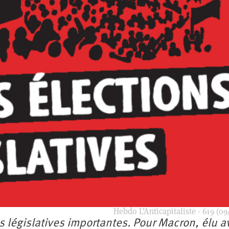
Hebdo L’Anticapitaliste - 619 (09
ons législatives importantes. Pour Macron, élu a