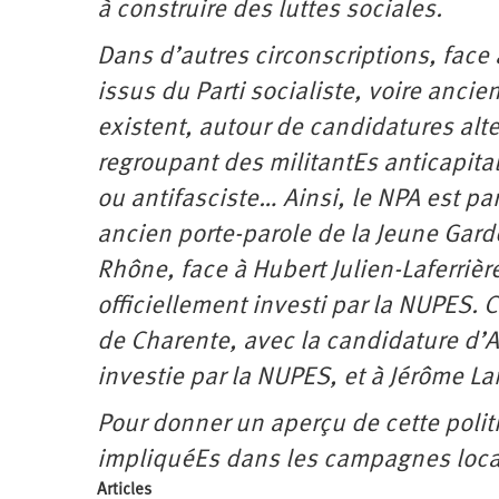
à construire des luttes sociales.
Dans d’autres circonscriptions, face
issus du Parti socialiste, voire anc
existent, autour de candidatures alt
regroupant des militantEs anticapita
ou antifasciste… Ainsi, le NPA est pa
ancien porte-parole de la Jeune Gard
Rhône, face à Hubert Julien-Laferrièr
officiellement investi par la NUPES. C
de Charente, avec la candidature d’A
investie par la NUPES, et à Jérôme La
Pour donner un aperçu de cette poli
impliquéEs dans les campagnes loca
Articles