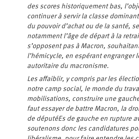
des scores historiquement bas, l’obje
continuer à servir la classe dominant
du pouvoir d’achat ou de la santé, s
notamment l’âge de départ à la retrait
s’opposent pas à Macron, souhaitant
l’hémicycle, en espérant engranger les
autoritaire du macronisme.
Les affaiblir, y compris par les élect
notre camp social, le monde du trava
mobilisations, construire une gauche 
faut essayer de battre Macron, la dro
de députéEs de gauche en rupture ave
soutenons donc les candidatures pou
libéralisme, pour faire entendre les