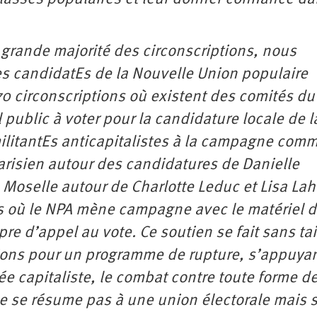
a grande majorité des circonscriptions, nous
les candidatEs de la Nouvelle Union populaire
70 circonscriptions où existent des comités du
 public à voter pour la candidature locale de l
militantEs anticapitalistes à la campagne com
parisien autour des candidatures de Danielle
Moselle autour de Charlotte Leduc et Lisa Lah
ts où le NPA mène campagne avec le matériel d
e d’appel au vote. Ce soutien se fait sans tai
tions pour un programme de rupture, s’appuyan
ée capitaliste, le combat contre toute forme d
 ne se résume pas à une union électorale mais 