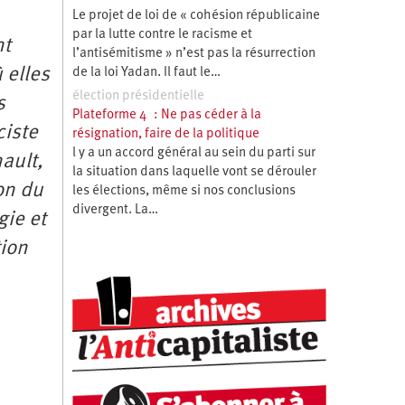
Le projet de loi de « cohésion républicaine
par la lutte contre le racisme et
nt
l’antisémitisme » n’est pas la résurrection
 elles
de la loi Yadan. Il faut le…
élection présidentielle
s
Plateforme 4 : Ne pas céder à la
ciste
résignation, faire de la politique
l y a un accord général au sein du parti sur
ault,
la situation dans laquelle vont se dérouler
on du
les élections, même si nos conclusions
divergent. La…
gie et
tion