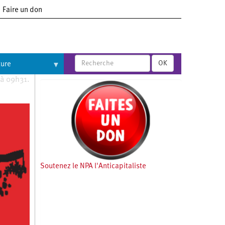
Faire un don
OK
ture
 à 09h31.
Soutenez le NPA l'Anticapitaliste