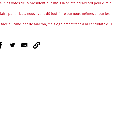
ur les votes de la présidentielle mais là on était d’accord pour dire q
aire par en bas, nous avons dû tout faire par nous-mêmes et par les
er face au candidat de Macron, mais également face à la candidate du 