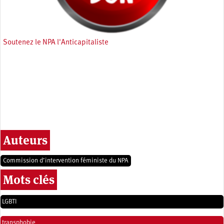
Soutenez le NPA l'Anticapitaliste
Auteurs
Commission d’intervention féministe du NPA
Mots clés
LGBTI
transphobie