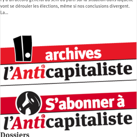
l y a un accord général au sein du parti sur la situation dans laquelle
vont se dérouler les élections, même si nos conclusions divergent.
La…
Dossiers