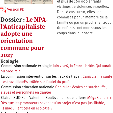
et plus de 160 000 enfants
victimes de violences sexuelles.
Version PDF
Dans 8 cas sur 10, elles sont
Dossier :
Le NPA-
commises par un membre de la
famille ou par un proche. En 2022,
l’Anticapitaliste
60 enfants sont morts sous les
adopte une
coups dans leur cadre…
orientation
commune pour
2027
Écologie
Commission nationale écologie
Juin 2026, la France brûle. Qui aurait
pu prédire ?
La commission intervention sur les lieux de travail
Canicule : la santé
des travailleurEs brûlée sur l’autel du profit
Commission éducation nationale
Canicule : écoles en surchauffe,
élèves et personnels en danger
Claire - SUD Rail
,
Valentin - Soulèvements de la Terre
Méga Canal : «
Dès que les promoteurs savent qu’un projet n’est pas justifiable,
ils maquillent cela en écologie »