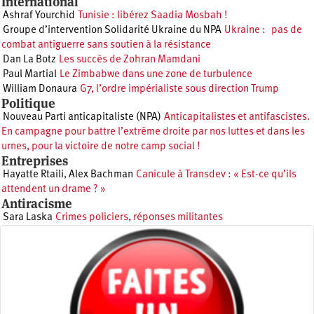
International
Ashraf Yourchid
Tunisie : libérez Saadia Mosbah !
Groupe d’intervention Solidarité Ukraine du NPA
Ukraine : pas de
combat antiguerre sans soutien à la résistance
Dan La Botz
Les succès de Zohran Mamdani
Paul Martial
Le Zimbabwe dans une zone de turbulence
William Donaura
G7, l’ordre impérialiste sous direction Trump
Politique
Nouveau Parti anticapitaliste (NPA)
Anticapitalistes et antifascistes.
En campagne pour battre l’extrême droite par nos luttes et dans les
urnes, pour la victoire de notre camp social !
Entreprises
Hayatte Rtaili
,
Alex Bachman
Canicule à Transdev : « Est-ce qu’ils
attendent un drame ? »
Antiracisme
Sara Laska
Crimes policiers, réponses militantes