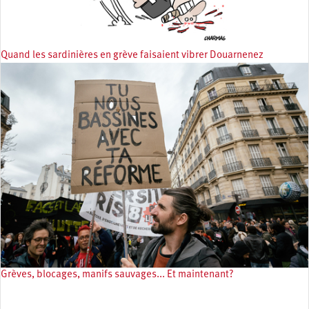
Quand les sardinières en grève faisaient vibrer Douarnenez
Grèves, blocages, manifs sauvages... Et maintenant?