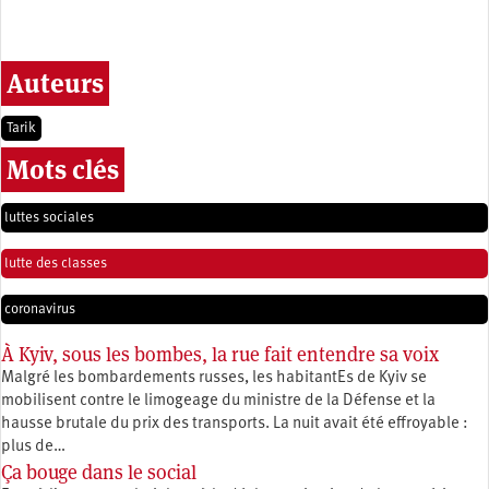
Auteurs
Tarik
Mots clés
luttes sociales
lutte des classes
coronavirus
À Kyiv, sous les bombes, la rue fait entendre sa voix
Malgré les bombardements russes, les habitantEs de Kyiv se
mobilisent contre le limogeage du ministre de la Défense et la
hausse brutale du prix des transports. La nuit avait été effroyable :
plus de…
Ça bouge dans le social