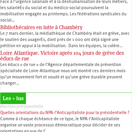
Face à l’urgence salariale et à la déshumanisation de leurs métiers,
les salariéEs du social et du médico-social poursuivent la
mobilisation engagée au printemps. Les fédérations syndicales du
social…
Bibliothécaires en lutte à Chambéry
Le 7 mars dernier, la médiathèque de Chambéry était en grève, avec
le soutien des usagerEs, dont près de 1 000 ont déjà signé une
pétition en appui à la mobilisation. Dans les équipes, la colère…
Loire Atlantique. Victoire après 104 jours de grève des
éducs de rue
Les éducs « de rue » de l’Agence départementale de prévention
spécialisée de Loire-Atlantique nous ont montré ces derniers mois
qu’un mouvement fort et soudé et qu’une grève durable peuvent
changer…
Les + lus
élection présidentielle
Quelles orientations du NPA-l’Anticapitaliste pour la présidentielle ?
Comme à chaque échéance de ce type, le NPA-l’Anticapitaliste
organise un vaste processus démocratique pour décider de ses
orientations en vue de l’…