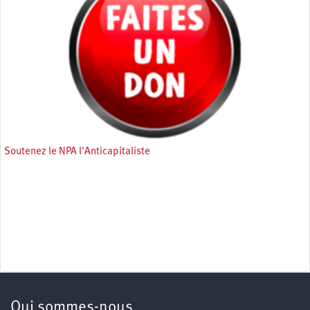
Soutenez le NPA l'Anticapitaliste
Qui sommes-nous