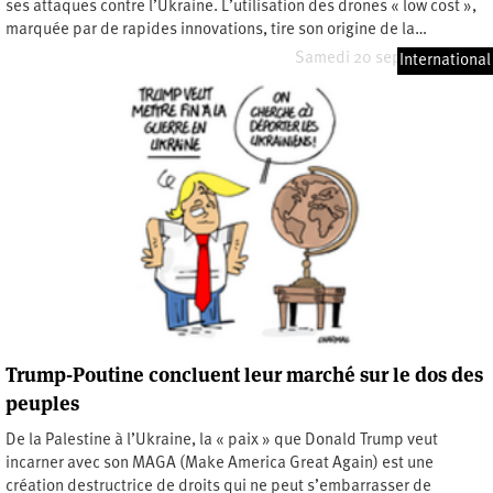
ses attaques contre l’Ukraine. L’utilisation des drones « low cost »,
marquée par de rapides innovations, tire son origine de la…
Samedi 20 septembre 2025
International
Trump-Poutine concluent leur marché sur le dos des
peuples
De la Palestine à l’Ukraine, la « paix » que Donald Trump veut
incarner avec son MAGA (Make America Great Again) est une
création destructrice de droits qui ne peut s’embarrasser de