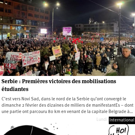
Serbie : Premières victoires des mobilisations
étudiantes
C’est vers Novi Sad, dans le nord de la Serbie qu’ont convergé le
dimanche 2 février des dizaines de milliers de manifestantEs – dont
une partie ont parcouru 80 km en venant de la capitale Belgrade à…
Lundi 3 février 2025
International