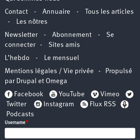
Contact
-
Annuaire
-
Tous les articles
-
Les nôtres
Newsletter
-
Abonnement
-
Se
connecter
-
Sites amis
L’hebdo
-
Le mensuel
Mentions légales / Vie privée
- Propulsé
par
Drupal
et
Omega
Facebook
YouTube
Vimeo
Twitter
Instagram
Flux RSS
Podcasts
Username