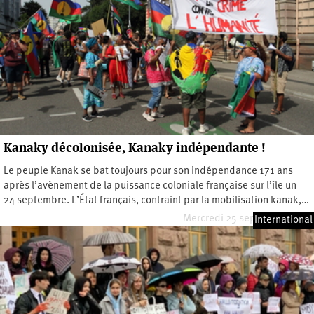
Kanaky décolonisée, Kanaky indépendante !
Le peuple Kanak se bat toujours pour son indépendance 171 ans
après l’avènement de la puissance coloniale française sur l’île un
24 septembre. L’État français, contraint par la mobilisation kanak,…
Mercredi 25 septembre 2024
International