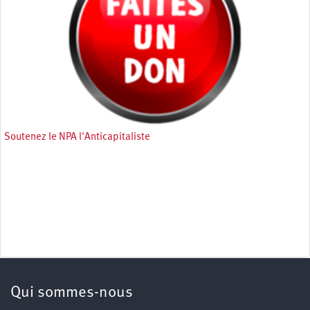
Soutenez le NPA l'Anticapitaliste
Qui sommes-nous