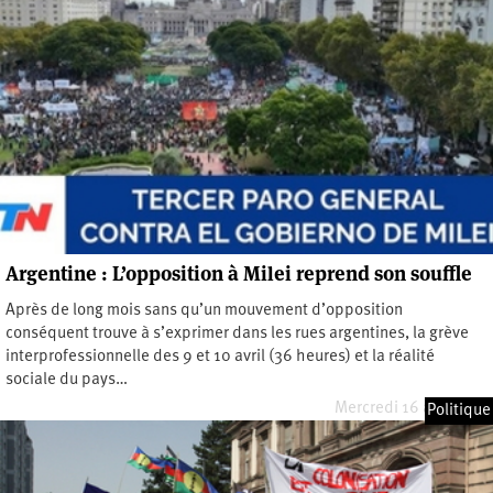
Argentine : L’opposition à Milei reprend son souffle
Après de long mois sans qu’un mouvement d’opposition
conséquent trouve à s’exprimer dans les rues argentines, la grève
interprofessionnelle des 9 et 10 avril (36 heures) et la réalité
sociale du pays…
Mercredi 16 avril 2025
Politique