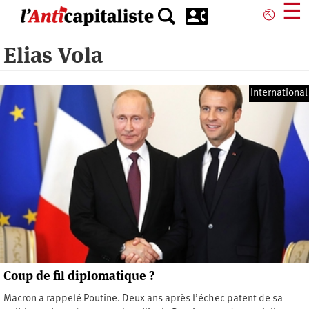
Aller
☰
⎋
au
contenu
Elias Vola
principal
International
Coup de fil diplomatique ?
Macron a rappelé Poutine. Deux ans après l’échec patent de sa