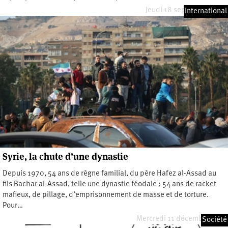
Jeudi 18 septembre 2025
International
Syrie, la chute d’une dynastie
Depuis 1970, 54 ans de règne familial, du père Hafez al-Assad au
fils Bachar al-Assad, telle une dynastie féodale : 54 ans de racket
mafieux, de pillage, d’emprisonnement de masse et de torture.
Pour…
Mercredi 11 décembre 2024
Société