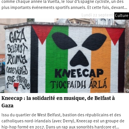
comme chaque année la Vuelta, le Tour d’Espagne cycliste, un des
plus importants événements sportifs annuels. Et cette fois, devant…
Lundi 22 septembre 2025
Culture
Kneecap : la solidarité en musique, de Belfast à
Gaza
Issu du quartier de West Belfast, bastion des républicains et des
catholiques nord-irlandais (avec Derry), Kneecap est un groupe de
hip-hop formé en 2017. Dans un rap aux sonorités hardcore et…