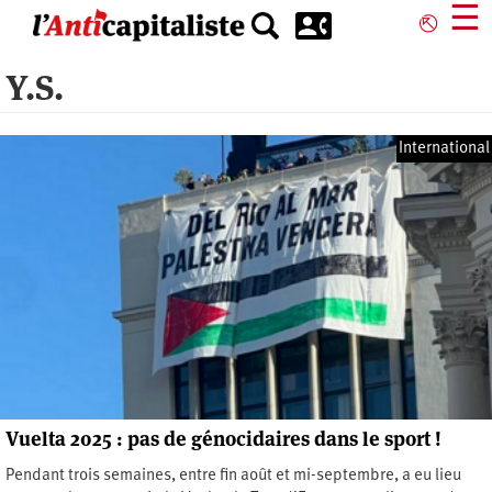
Aller
☰
⎋
au
contenu
Y.S.
principal
International
Vuelta 2025 : pas de génocidaires dans le sport !
Pendant trois semaines, entre fin août et mi-septembre, a eu lieu