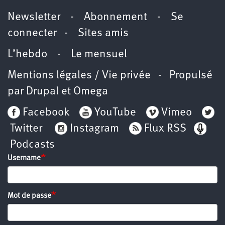
Newsletter
-
Abonnement
-
Se
connecter
-
Sites amis
L’hebdo
-
Le mensuel
Mentions légales / Vie privée
- Propulsé
par
Drupal
et
Omega
Facebook
YouTube
Vimeo
Twitter
Instagram
Flux RSS
Podcasts
Username
Mot de passe