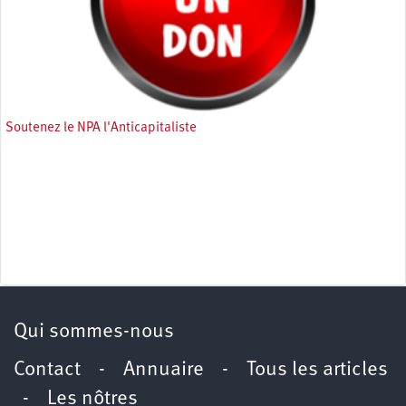
Soutenez le NPA l'Anticapitaliste
Qui sommes-nous
Contact
-
Annuaire
-
Tous les articles
-
Les nôtres