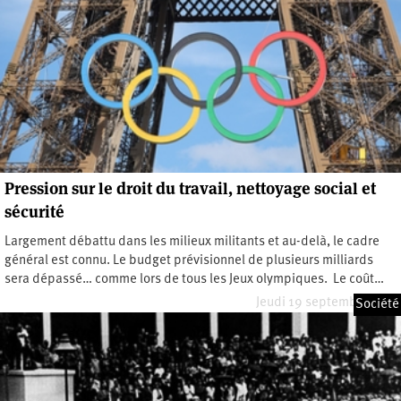
Pression sur le droit du travail, nettoyage social et
sécurité
Largement débattu dans les milieux militants et au-delà, le cadre
général est connu. Le budget prévisionnel de plusieurs milliards
sera dépassé… comme lors de tous les Jeux olympiques. Le coût…
Jeudi 19 septembre 2024
Société