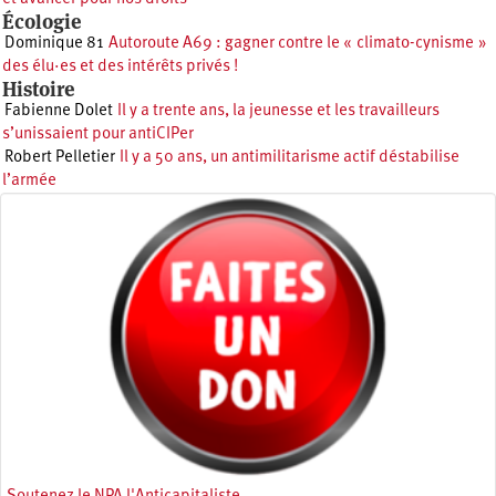
Écologie
Dominique 81
Autoroute A69 : gagner contre le « climato-cynisme »
des élu·es et des intérêts privés !
Histoire
Fabienne Dolet
Il y a trente ans, la jeunesse et les travailleurs
s’unissaient pour antiCIPer
Robert Pelletier
Il y a 50 ans, un antimilitarisme actif déstabilise
l’armée