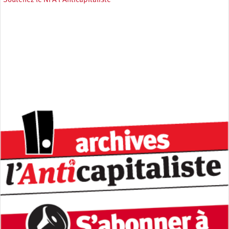
Soutenez le NPA l'Anticapitaliste