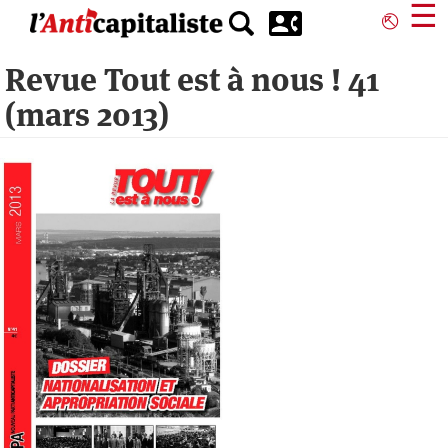
Aller
☰
⎋
au
contenu
Revue Tout est à nous ! 41
principal
(mars 2013)