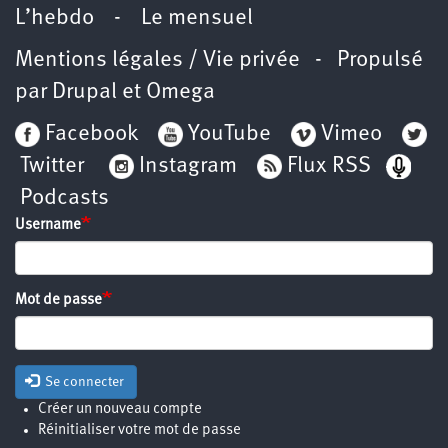
L’hebdo
-
Le mensuel
Mentions légales / Vie privée
- Propulsé
par
Drupal
et
Omega
Facebook
YouTube
Vimeo
Twitter
Instagram
Flux RSS
Podcasts
Username
Mot de passe
Se connecter
Créer un nouveau compte
Réinitialiser votre mot de passe