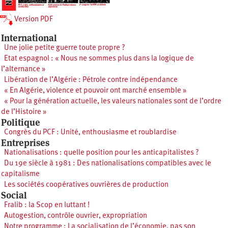
Version PDF
International
Une jolie petite guerre toute propre ?
Etat espagnol : « Nous ne sommes plus dans la logique de
l’alternance »
Libération de l’Algérie : Pétrole contre indépendance
« En Algérie, violence et pouvoir ont marché ensemble »
« Pour la génération actuelle, les valeurs nationales sont de l’ordre
de l’Histoire »
Politique
Congrès du PCF : Unité, enthousiasme et roublardise
Entreprises
Nationalisations : quelle position pour les anticapitalistes ?
Du 19e siècle à 1981 : Des nationalisations compatibles avec le
capitalisme
Les sociétés coopératives ouvrières de production
Social
Fralib : la Scop en luttant !
Autogestion, contrôle ouvrier, expropriation
Notre programme : La socialisation de l’économie, pas son