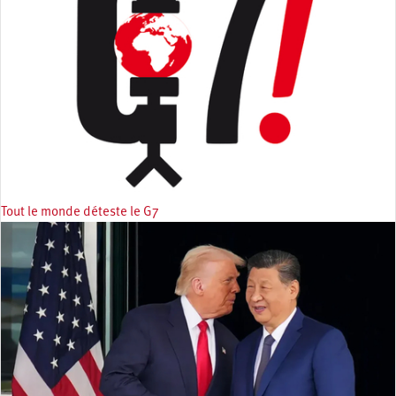
Tout le monde déteste le G7