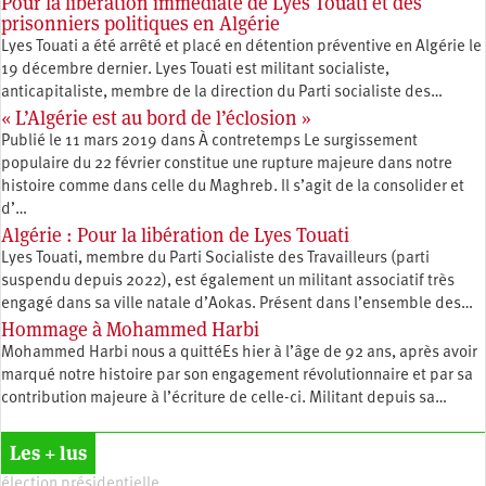
Pour la libération immédiate de Lyes Touati et des
prisonniers politiques en Algérie
Lyes Touati a été arrêté et placé en détention préventive en Algérie le
19 décembre dernier. Lyes Touati est militant socialiste,
anticapitaliste, membre de la direction du Parti socialiste des…
« L’Algérie est au bord de l’éclosion »
Publié le 11 mars 2019 dans À contretemps Le surgissement
populaire du 22 février constitue une rupture majeure dans notre
histoire comme dans celle du Maghreb. Il s’agit de la consolider et
d’…
Algérie : Pour la libération de Lyes Touati
Lyes Touati, membre du Parti Socialiste des Travailleurs (parti
suspendu depuis 2022), est également un militant associatif très
engagé dans sa ville natale d’Aokas. Présent dans l’ensemble des…
Hommage à Mohammed Harbi
Mohammed Harbi nous a quittéEs hier à l’âge de 92 ans, après avoir
marqué notre histoire par son engagement révolutionnaire et par sa
contribution majeure à l’écriture de celle-ci. Militant depuis sa…
Les + lus
élection présidentielle