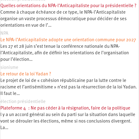
Quelles orientations du NPA-l’Anticapitaliste pour la présidentielle ?
Comme à chaque échéance de ce type, le NPA-l’Anticapitaliste
organise un vaste processus démocratique pour décider de ses
orientations en vue de l’…
NPA
Le NPA-l’Anticapitaliste adopte une orientation commune pour 2027
Les 27 et 28 juin s’est tenue la conférence nationale du NPA-
l’Anticapitaliste, afin de définir les orientations de l’organisation
pour l’élection…
sionisme
Le retour de la loi Yadan ?
Le projet de loi de « cohésion républicaine par la lutte contre le
racisme et l’antisémitisme » n’est pas la résurrection de la loi Yadan.
Il faut le…
élection présidentielle
Plateforme 4 : Ne pas céder à la résignation, faire de la politique
l y a un accord général au sein du parti sur la situation dans laquelle
vont se dérouler les élections, même si nos conclusions divergent.
La…