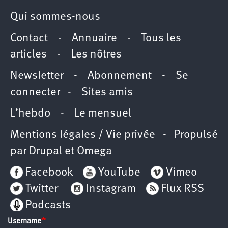
Qui sommes-nous
Contact
-
Annuaire
-
Tous les
articles
-
Les nôtres
Newsletter
-
Abonnement
-
Se
connecter
-
Sites amis
L’hebdo
-
Le mensuel
Mentions légales / Vie privée
- Propulsé
par
Drupal
et
Omega
Facebook
YouTube
Vimeo
Twitter
Instagram
Flux RSS
Podcasts
Username