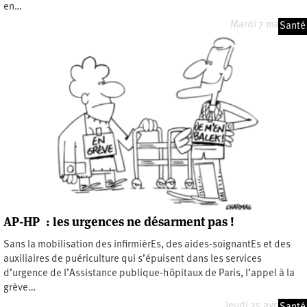
en…
Mardi 7 mai 2019
Santé
AP-HP : les urgences ne désarment pas !
Sans la mobilisation des infirmièrEs, des aides-soignantEs et des
auxiliaires de puériculture qui s’épuisent dans les services
d’urgence de l’Assistance publique-hôpitaux de Paris, l’appel à la
grève…
Jeudi 25 avril 2019