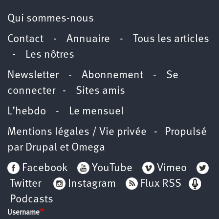
Qui sommes-nous
Contact
-
Annuaire
-
Tous les articles
-
Les nôtres
Newsletter
-
Abonnement
-
Se
connecter
-
Sites amis
L’hebdo
-
Le mensuel
Mentions légales / Vie privée
- Propulsé
par
Drupal
et
Omega
Facebook
YouTube
Vimeo
Twitter
Instagram
Flux RSS
Podcasts
Username