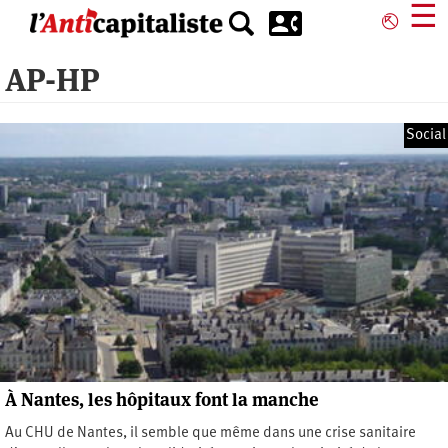
Aller
☰
⎋
au
contenu
AP-HP
principal
Social
À Nantes, les hôpitaux font la manche
Au CHU de Nantes, il semble que même dans une crise sanitaire