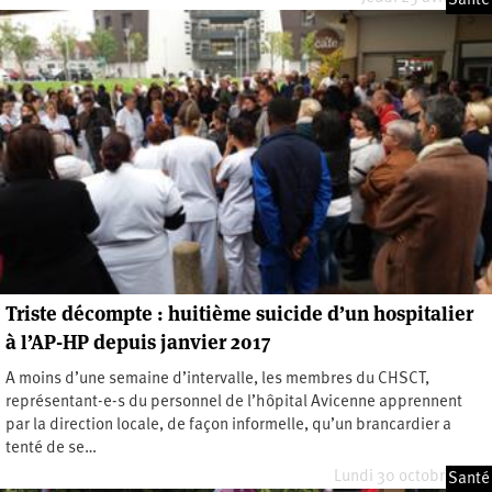
Santé
Triste décompte : huitième suicide d’un hospitalier
à l’AP-HP depuis janvier 2017
A moins d’une semaine d’intervalle, les membres du CHSCT,
représentant-e-s du personnel de l’hôpital Avicenne apprennent
par la direction locale, de façon informelle, qu’un brancardier a
tenté de se…
Lundi 30 octobre 2017
Santé