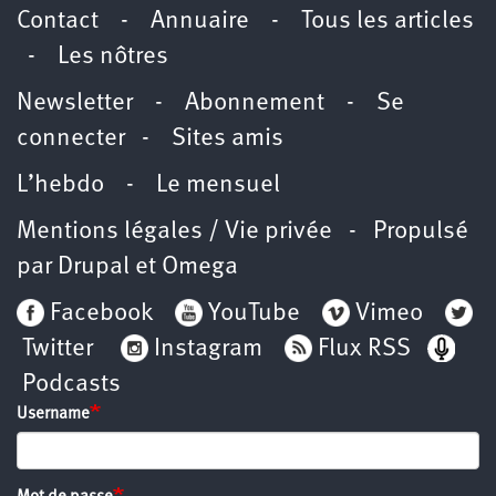
Contact
-
Annuaire
-
Tous les articles
-
Les nôtres
Newsletter
-
Abonnement
-
Se
connecter
-
Sites amis
L’hebdo
-
Le mensuel
Mentions légales / Vie privée
- Propulsé
par
Drupal
et
Omega
Facebook
YouTube
Vimeo
Twitter
Instagram
Flux RSS
Podcasts
Username