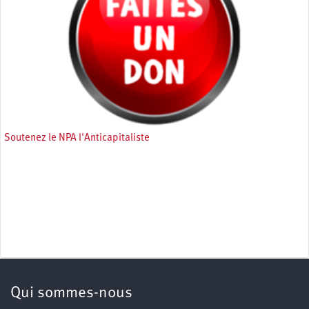
Soutenez le NPA l'Anticapitaliste
Qui sommes-nous