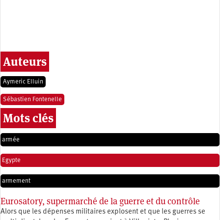
Auteurs
Aymeric Elluin
Sébastien Fontenelle
Mots clés
armée
Egypte
armement
Eurosatory, supermarché de la guerre et du contrôle
Alors que les dépenses militaires explosent et que les guerres se