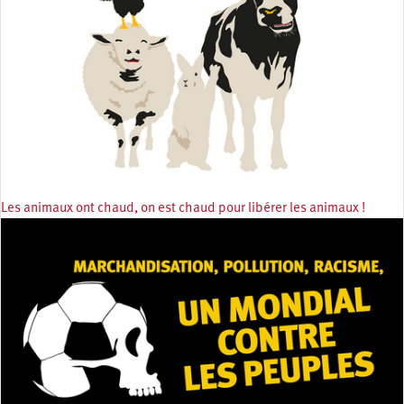
Les animaux ont chaud, on est chaud pour libérer les animaux !