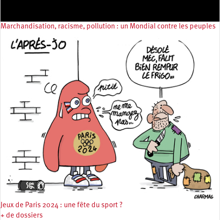
Marchandisation, racisme, pollution : un Mondial contre les peuples
Jeux de Paris 2024 : une fête du sport ?
+ de dossiers