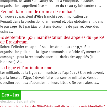
multiplient, le salon Eurosatory revient à Villepinte. Plusieurs
organisations appellent à se mobiliser du 12 au 15 juin contre ce…
Renault fabricant de drones de combat !
Un nouveau pas vient d’être franchi avec l’implication de
Renault dans la production d’armement et, plus globalement, dans
le passage rêvé par Macron à une économie de guerre. Deux des
usines…
10 septembre 1974 : manifestation des appelés du 19e RA
de Draguignan
Robert Pelletier est appelé sous les drapeaux en 1974. Son
organisation politique, la Ligue communiste, décide d’y mener une
campagne pour la reconnaissance des droits des appelés (les
bidasses). À…
La Ligue et l’antimilitarisme
Les militants de la Ligue communiste de l’après 1968 se retrouvent,
par la force de l’âge, à devoir faire leur service militaire. Hors de
question pour eux d’abandonner leurs idéaux. Se pose alors la…
Les + lus
élection présidentielle
Quelles orientations du NPA-l’Anticapitaliste pour la présidentielle ?