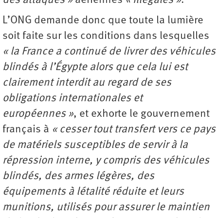
des attaques »
aériennes
« illégales »
.
L’ONG demande donc que toute la lumière
soit faite sur les conditions dans lesquelles
« la France a continué de livrer des véhicules
blindés à l’Égypte alors que cela lui est
clairement interdit au regard de ses
obligations internationales et
européennes »
, et exhorte le gouvernement
français à
« cesser tout transfert vers ce pays
de matériels susceptibles de servir à la
répression interne, y compris des véhicules
blindés, des armes légères, des
équipements à létalité réduite et leurs
munitions, utilisés pour assurer le maintien