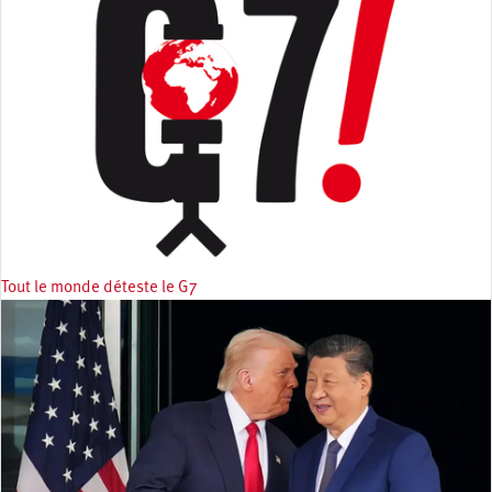
Tout le monde déteste le G7