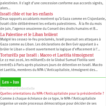
palestinien. Il s’agit d’une concession conforme aux accords signés,
alors…
Israël cible et tue les enfants
Deux rapports accablants montrent qu’à Gaza comme en Cisjordanie,
Israël cible délibérément les enfants palestiniens. À la fin du mois
de juin, l’agence onusienne du Conseil des droits humains et B…
La Palestine et le Liban brûlent
Malgré les cessez-le-feu proclamés, Israël poursuit ses attaques à
Gaza comme au Liban. Les déclarations de Ben Gvir appelant à «
brûler le Liban » disent ouvertement la logique d’effacement à l’…
TorturéEs par Israël : Maceo et Laetitia témoignent
Le 22 mai 2026, les militantEs de la Global Sumud Flotilla sont
rentréEs à Paris après plusieurs jours de détention en Israël. Macéo
et Laetitia, membres du ‪NPA-L’Anticapitaliste, témoignent des…
Les + lus
élection présidentielle
Quelles orientations du NPA-l’Anticapitaliste pour la présidentielle ?
Comme à chaque échéance de ce type, le NPA-l’Anticapitaliste
organise un vaste processus démocratique pour décider de ses