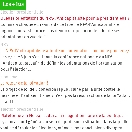
Les + lus
élection présidentielle
Quelles orientations du NPA-l’Anticapitaliste pour la présidentielle ?
Comme à chaque échéance de ce type, le NPA-l’Anticapitaliste
organise un vaste processus démocratique pour décider de ses
orientations en vue de l’…
NPA
Le NPA-l’Anticapitaliste adopte une orientation commune pour 2027
Les 27 et 28 juin s’est tenue la conférence nationale du NPA-
l’Anticapitaliste, afin de définir les orientations de l’organisation
pour l’élection…
sionisme
Le retour de la loi Yadan ?
Le projet de loi de « cohésion républicaine par la lutte contre le
racisme et l’antisémitisme » n’est pas la résurrection de la loi Yadan.
Il faut le…
élection présidentielle
Plateforme 4 : Ne pas céder à la résignation, faire de la politique
l y a un accord général au sein du parti sur la situation dans laquelle
vont se dérouler les élections, même si nos conclusions divergent.