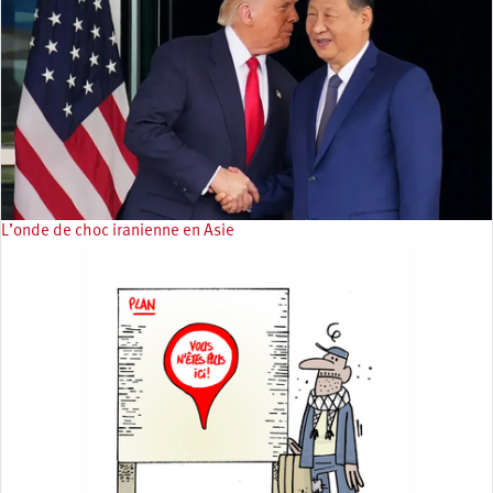
L’onde de choc iranienne en Asie