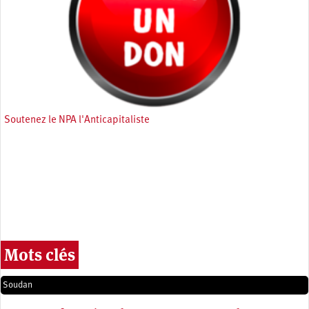
Soutenez le NPA l'Anticapitaliste
Mots clés
Soudan