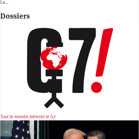
La…
Dossiers
Tout le monde déteste le G7