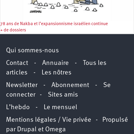
78 ans de Nakba et l’expansionnisme israélien continue
+ de dossiers
Qui sommes-nous
Contact
-
Annuaire
-
Tous les
articles
-
Les nôtres
Newsletter
-
Abonnement
-
Se
connecter
-
Sites amis
L’hebdo
-
Le mensuel
Mentions légales / Vie privée
- Propulsé
par
Drupal
et
Omega